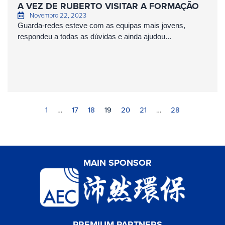
A VEZ DE RUBERTO VISITAR A FORMAÇÃO
Novembro 22, 2023
Guarda-redes esteve com as equipas mais jovens,
respondeu a todas as dúvidas e ainda ajudou...
1
…
17
18
19
20
21
…
28
MAIN SPONSOR
PREMIUM PARTNERS