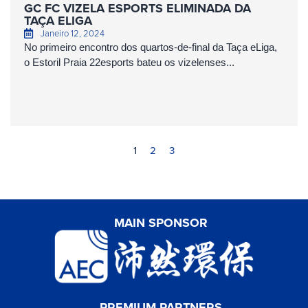
GC FC VIZELA ESPORTS ELIMINADA DA
TAÇA ELIGA
Janeiro 12, 2024
No primeiro encontro dos quartos-de-final da Taça eLiga,
o Estoril Praia 22esports bateu os vizelenses...
1
2
3
MAIN SPONSOR
PREMIUM PARTNERS