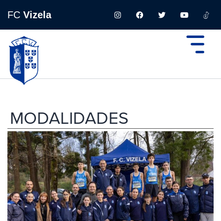
FC
Vizela
MODALIDADES