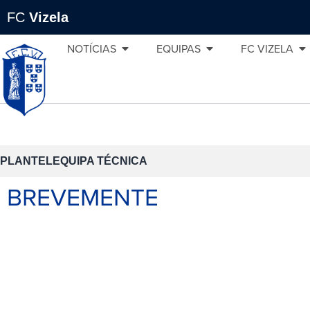
FC
Vizela
NOTÍCIAS
EQUIPAS
FC VIZELA
PLANTEL
EQUIPA TÉCNICA
BREVEMENTE