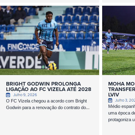
BRIGHT GODWIN PROLONGA
MOHA MO
LIGAÇÃO AO FC VIZELA ATÉ 2028
TRANSFER
LVIV
Julho 9, 2026
Julho 3, 2
O FC Vizela chegou a acordo com Bright
Médio espanh
Godwin para a renovação do contrato do...
uma época de 
protagoniza u