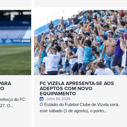
PARA
FC VIZELA APRESENTA-SE AOS
PO
ADEPTOS COM NOVO
EQUIPAMENTO
Julho 30, 2026
 reforço do FC
O Estádio do Futebol Clube de Vizela será,
27. O...
este sábado (1 de agosto), o ponto...