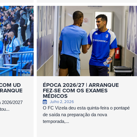
 COM UD
ÉPOCA 2026/27 | ARRANQUE
ARRANQUE
FEZ-SE COM OS EXAMES
MÉDICOS
Julho 2, 2026
ca 2026/2027
O FC Vizela deu esta quinta-feira o pontapé
ou...
de saída na preparação da nova
temporada,...