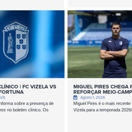
LÍNICO | FC VIZELA VS
MIGUEL PIRES CHEGA 
 FORTUNA
REFORÇAR MEIO-CAM
2026
Agosto 1, 2026
informa sobre a presença de
Miguel Pires é o mais recente
res no boletim clínico. Os
Vizela para a temporada 2026/