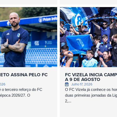
ETO ASSINA PELO FC
FC VIZELA INICIA CA
A 9 DE AGOSTO
2026
Julho 17, 2026
 o terceiro reforço do FC
O FC Vizela já conhece os hor
 época 2026/27. O
duas primeiras jornadas da Li
2,...