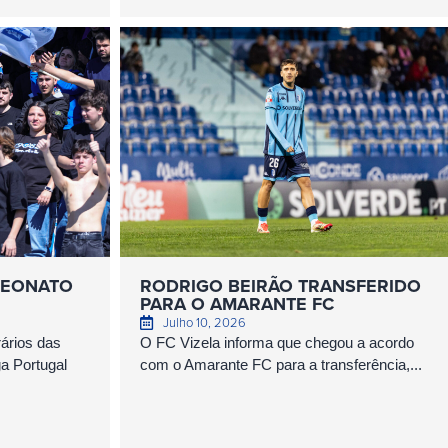
MPEONATO
RODRIGO BEIRÃO TRANSFERIDO
PARA O AMARANTE FC
Julho 10, 2026
ários das
O FC Vizela informa que chegou a acordo
ga Portugal
com o Amarante FC para a transferência,...