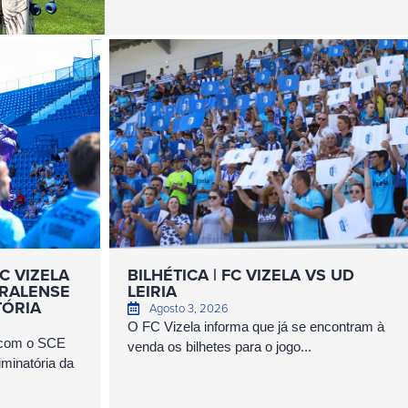
C VIZELA
BILHÉTICA | FC VIZELA VS UD
RALENSE
LEIRIA
TÓRIA
Agosto 3, 2026
O FC Vizela informa que já se encontram à
s com o SCE
venda os bilhetes para o jogo...
minatória da