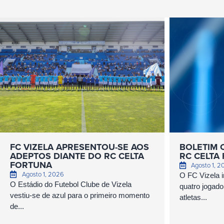
FC VIZELA APRESENTOU-SE AOS
BOLETIM C
ADEPTOS DIANTE DO RC CELTA
RC CELTA
FORTUNA
Agosto 1, 
Agosto 1, 2026
O FC Vizela 
O Estádio do Futebol Clube de Vizela
quatro jogado
vestiu-se de azul para o primeiro momento
atletas...
de...