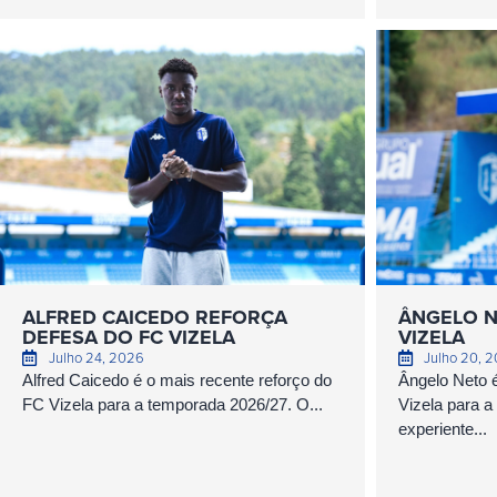
ALFRED CAICEDO REFORÇA
ÂNGELO N
DEFESA DO FC VIZELA
VIZELA
Julho 24, 2026
Julho 20, 
Alfred Caicedo é o mais recente reforço do
Ângelo Neto é
FC Vizela para a temporada 2026/27. O...
Vizela para a
experiente...