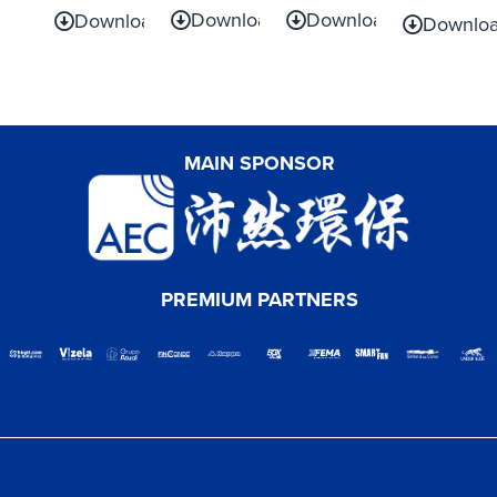
Download
Download
Download
Downlo
MAIN SPONSOR
PREMIUM PARTNERS