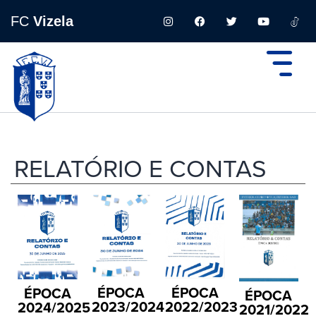
FC
Vizela
RELATÓRIO E CONTAS
ÉPOCA
ÉPOCA
ÉPOCA
ÉPOCA
2023/2024
2022/2023
2024/2025
2021/2022