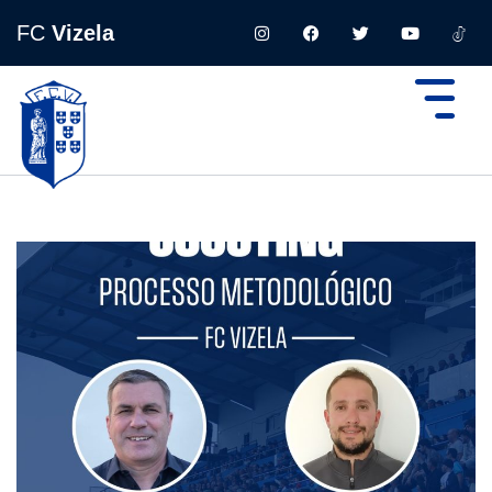
FC
Vizela