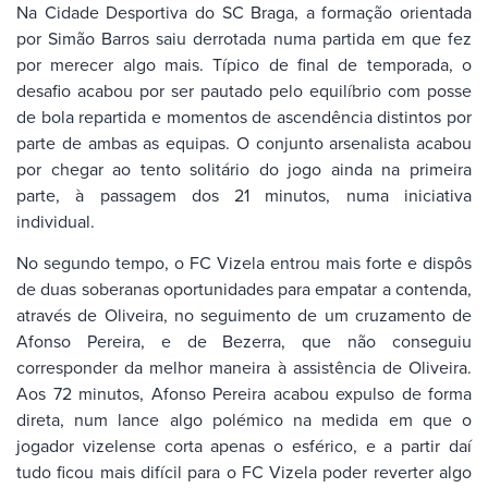
Na Cidade Desportiva do SC Braga, a formação orientada
por Simão Barros saiu derrotada numa partida em que fez
por merecer algo mais. Típico de final de temporada, o
desafio acabou por ser pautado pelo equilíbrio com posse
de bola repartida e momentos de ascendência distintos por
parte de ambas as equipas. O conjunto arsenalista acabou
por chegar ao tento solitário do jogo ainda na primeira
parte, à passagem dos 21 minutos, numa iniciativa
individual.
No segundo tempo, o FC Vizela entrou mais forte e dispôs
de duas soberanas oportunidades para empatar a contenda,
através de Oliveira, no seguimento de um cruzamento de
Afonso Pereira, e de Bezerra, que não conseguiu
corresponder da melhor maneira à assistência de Oliveira.
Aos 72 minutos, Afonso Pereira acabou expulso de forma
direta, num lance algo polémico na medida em que o
jogador vizelense corta apenas o esférico, e a partir daí
tudo ficou mais difícil para o FC Vizela poder reverter algo