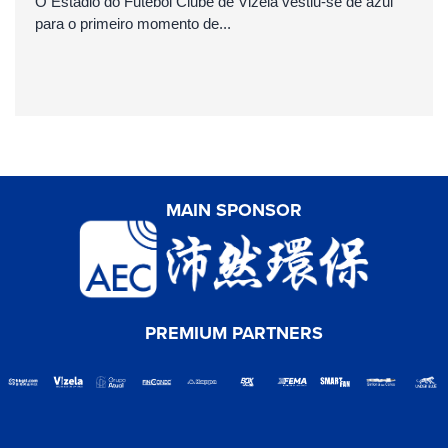
O Estádio do Futebol Clube de Vizela vestiu-se de azul
para o primeiro momento de...
MAIN SPONSOR
PREMIUM PARTNERS