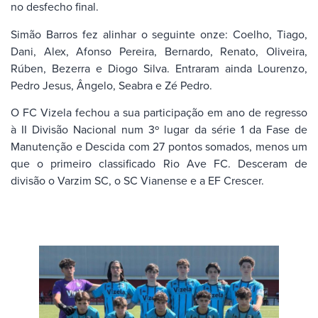
no desfecho final.
Simão Barros fez alinhar o seguinte onze: Coelho, Tiago,
Dani, Alex, Afonso Pereira, Bernardo, Renato, Oliveira,
Rúben, Bezerra e Diogo Silva. Entraram ainda Lourenzo,
Pedro Jesus, Ângelo, Seabra e Zé Pedro.
O FC Vizela fechou a sua participação em ano de regresso
à II Divisão Nacional num 3º lugar da série 1 da Fase de
Manutenção e Descida com 27 pontos somados, menos um
que o primeiro classificado Rio Ave FC. Desceram de
divisão o Varzim SC, o SC Vianense e a EF Crescer.