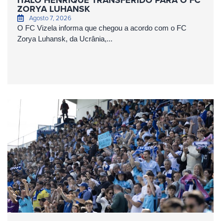
ÍTALO HENRIQUE TRANSFERIDO PARA O FC
ZORYA LUHANSK
Agosto 7, 2026
O FC Vizela informa que chegou a acordo com o FC
Zorya Luhansk, da Ucrânia,...