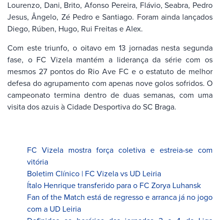
Lourenzo, Dani, Brito, Afonso Pereira, Flávio, Seabra, Pedro
Jesus, Ângelo, Zé Pedro e Santiago. Foram ainda lançados
Diego, Rúben, Hugo, Rui Freitas e Alex.
Com este triunfo, o oitavo em 13 jornadas nesta segunda
fase, o FC Vizela mantém a liderança da série com os
mesmos 27 pontos do Rio Ave FC e o estatuto de melhor
defesa do agrupamento com apenas nove golos sofridos. O
campeonato termina dentro de duas semanas, com uma
visita dos azuis à Cidade Desportiva do SC Braga.
FC Vizela mostra força coletiva e estreia-se com
vitória
Boletim Clínico | FC Vizela vs UD Leiria
Ítalo Henrique transferido para o FC Zorya Luhansk
Fan of the Match está de regresso e arranca já no jogo
com a UD Leiria