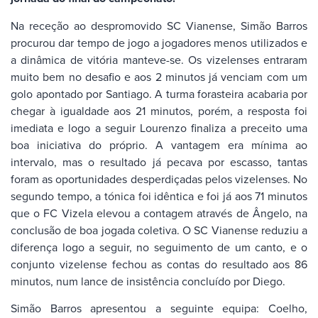
Na receção ao despromovido SC Vianense, Simão Barros
procurou dar tempo de jogo a jogadores menos utilizados e
a dinâmica de vitória manteve-se. Os vizelenses entraram
muito bem no desafio e aos 2 minutos já venciam com um
golo apontado por Santiago. A turma forasteira acabaria por
chegar à igualdade aos 21 minutos, porém, a resposta foi
imediata e logo a seguir Lourenzo finaliza a preceito uma
boa iniciativa do próprio. A vantagem era mínima ao
intervalo, mas o resultado já pecava por escasso, tantas
foram as oportunidades desperdiçadas pelos vizelenses. No
segundo tempo, a tónica foi idêntica e foi já aos 71 minutos
que o FC Vizela elevou a contagem através de Ângelo, na
conclusão de boa jogada coletiva. O SC Vianense reduziu a
diferença logo a seguir, no seguimento de um canto, e o
conjunto vizelense fechou as contas do resultado aos 86
minutos, num lance de insistência concluído por Diego.
Simão Barros apresentou a seguinte equipa: Coelho,