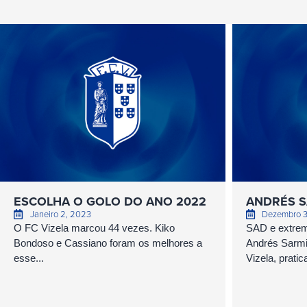
ESCOLHA O GOLO DO ANO 2022
ANDRÉS S
Janeiro 2, 2023
Dezembro 3
O FC Vizela marcou 44 vezes. Kiko
SAD e extrem
Bondoso e Cassiano foram os melhores a
Andrés Sarmi
esse...
Vizela, prati