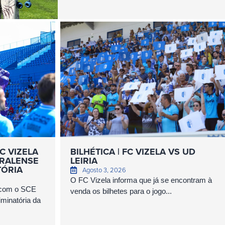
C VIZELA
BILHÉTICA | FC VIZELA VS UD
RALENSE
LEIRIA
TÓRIA
Agosto 3, 2026
O FC Vizela informa que já se encontram à
s com o SCE
venda os bilhetes para o jogo...
minatória da