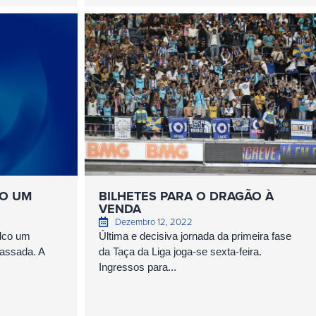
RO UM
BILHETES PARA O DRAGÃO À
VENDA
Dezembro 12, 2022
alco um
Última e decisiva jornada da primeira fase
assada. A
da Taça da Liga joga-se sexta-feira.
Ingressos para...