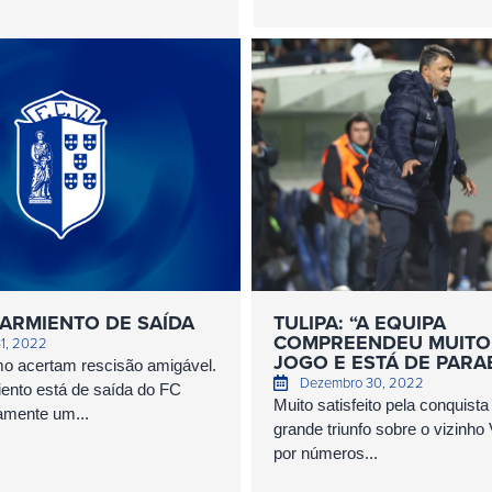
ARMIENTO DE SAÍDA
TULIPA: “A EQUIPA
COMPREENDEU MUITO
1, 2022
JOGO E ESTÁ DE PARA
o acertam rescisão amigável.
Dezembro 30, 2022
ento está de saída do FC
Muito satisfeito pela conquist
camente um...
grande triunfo sobre o vizinho 
por números...