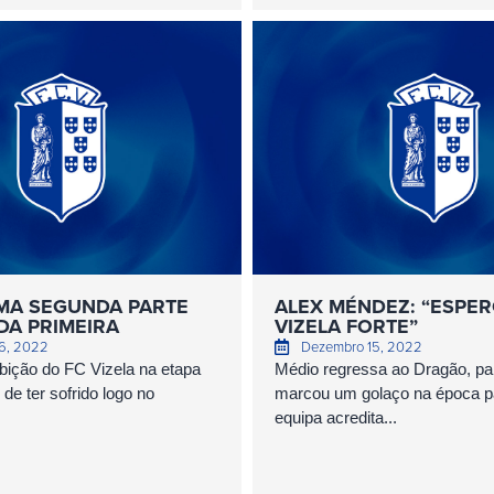
MA SEGUNDA PARTE
ALEX MÉNDEZ: “ESPE
DA PRIMEIRA
VIZELA FORTE”
6, 2022
Dezembro 15, 2022
bição do FC Vizela na etapa
Médio regressa ao Dragão, p
r de ter sofrido logo no
marcou um golaço na época p
equipa acredita...