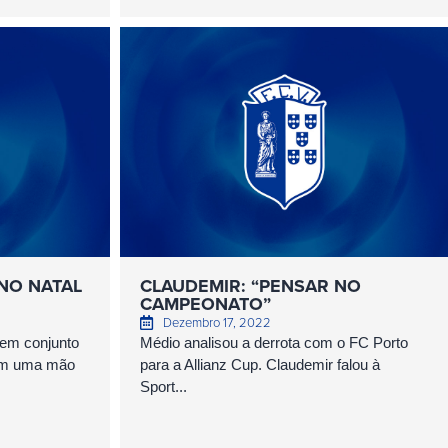
NO NATAL
CLAUDEMIR: “PENSAR NO
CAMPEONATO”
Dezembro 17, 2022
 em conjunto
Médio analisou a derrota com o FC Porto
com uma mão
para a Allianz Cup. Claudemir falou à
Sport...