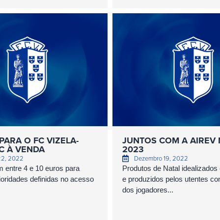
PARA O FC VIZELA-
JUNTOS COM A AIREV 
SC À VENDA
2023
22, 2022
Dezembro 19, 2022
 entre 4 e 10 euros para
Produtos de Natal idealizados
ioridades definidas no acesso
e produzidos pelos utentes 
dos jogadores...