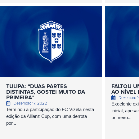
TULIPA: “DUAS PARTES
FALTOU U
DISTINTAS, GOSTEI MUITO DA
AO NÍVEL 
PRIMEIRA”
Dezembro 1
Dezembro 17, 2022
Excelente exi
Terminou a participação do FC Vizela nesta
inicial, apesa
edição da Allianz Cup, com uma derrota
primeiro...
por...