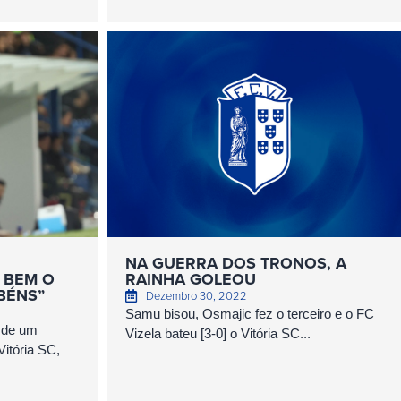
NA GUERRA DOS TRONOS, A
 BEM O
RAINHA GOLEOU
BÉNS”
Dezembro 30, 2022
Samu bisou, Osmajic fez o terceiro e o FC
a de um
Vizela bateu [3-0] o Vitória SC...
Vitória SC,