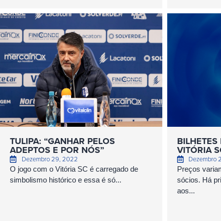
TULIPA: “GANHAR PELOS
BILHETES 
ADEPTOS E POR NÓS”
VITÓRIA 
Dezembro 29, 2022
Dezembro 
O jogo com o Vitória SC é carregado de
Preços variam
simbolismo histórico e essa é só...
sócios. Há pr
aos...