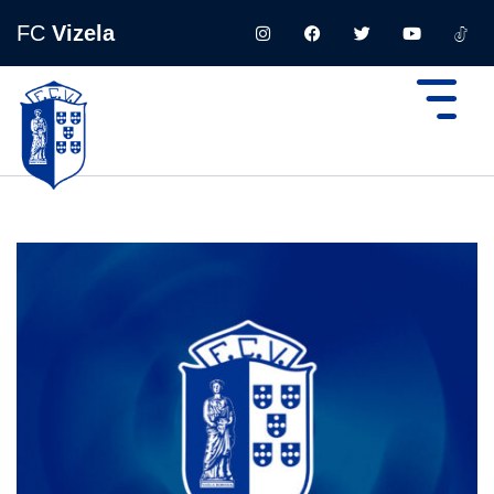
FC
Vizela