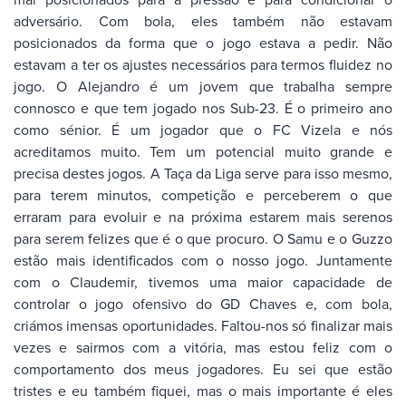
adversário. Com bola, eles também não estavam
posicionados da forma que o jogo estava a pedir. Não
estavam a ter os ajustes necessários para termos fluidez no
jogo. O Alejandro é um jovem que trabalha sempre
connosco e que tem jogado nos Sub-23. É o primeiro ano
como sénior. É um jogador que o FC Vizela e nós
acreditamos muito. Tem um potencial muito grande e
precisa destes jogos. A Taça da Liga serve para isso mesmo,
para terem minutos, competição e perceberem o que
erraram para evoluir e na próxima estarem mais serenos
para serem felizes que é o que procuro. O Samu e o Guzzo
estão mais identificados com o nosso jogo. Juntamente
com o Claudemir, tivemos uma maior capacidade de
controlar o jogo ofensivo do GD Chaves e, com bola,
criámos imensas oportunidades. Faltou-nos só finalizar mais
vezes e sairmos com a vitória, mas estou feliz com o
comportamento dos meus jogadores. Eu sei que estão
tristes e eu também fiquei, mas o mais importante é eles