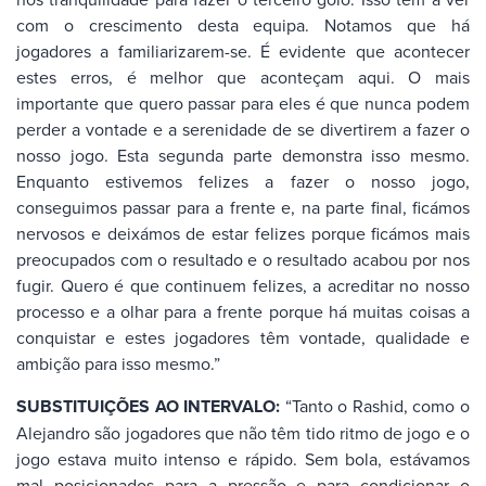
com o crescimento desta equipa. Notamos que há
jogadores a familiarizarem-se. É evidente que acontecer
estes erros, é melhor que aconteçam aqui. O mais
importante que quero passar para eles é que nunca podem
perder a vontade e a serenidade de se divertirem a fazer o
nosso jogo. Esta segunda parte demonstra isso mesmo.
Enquanto estivemos felizes a fazer o nosso jogo,
conseguimos passar para a frente e, na parte final, ficámos
nervosos e deixámos de estar felizes porque ficámos mais
preocupados com o resultado e o resultado acabou por nos
fugir. Quero é que continuem felizes, a acreditar no nosso
processo e a olhar para a frente porque há muitas coisas a
conquistar e estes jogadores têm vontade, qualidade e
ambição para isso mesmo.”
SUBSTITUIÇÕES AO INTERVALO:
“Tanto o Rashid, como o
Alejandro são jogadores que não têm tido ritmo de jogo e o
jogo estava muito intenso e rápido. Sem bola, estávamos
mal posicionados para a pressão e para condicionar o