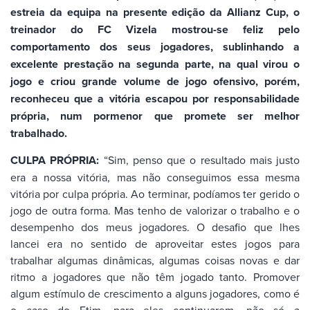
estreia da equipa na presente edição da Allianz Cup, o
treinador do FC Vizela mostrou-se feliz pelo
comportamento dos seus jogadores, sublinhando a
excelente prestação na segunda parte, na qual virou o
jogo e criou grande volume de jogo ofensivo, porém,
reconheceu que a vitória escapou por responsabilidade
própria, num pormenor que promete ser melhor
trabalhado.
CULPA PRÓPRIA:
“Sim, penso que o resultado mais justo
era a nossa vitória, mas não conseguimos essa mesma
vitória por culpa própria. Ao terminar, podíamos ter gerido o
jogo de outra forma. Mas tenho de valorizar o trabalho e o
desempenho dos meus jogadores. O desafio que lhes
lancei era no sentido de aproveitar estes jogos para
trabalhar algumas dinâmicas, algumas coisas novas e dar
ritmo a jogadores que não têm jogado tanto. Promover
algum estímulo de crescimento a alguns jogadores, como é
o caso do Etim, para eles continuarem, não só a