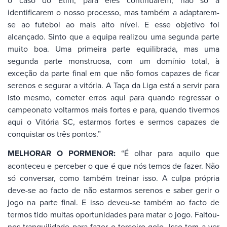
identificarem o nosso processo, mas também a adaptarem-
se ao futebol ao mais alto nível. E esse objetivo foi
alcançado. Sinto que a equipa realizou uma segunda parte
muito boa. Uma primeira parte equilibrada, mas uma
segunda parte monstruosa, com um domínio total, à
exceção da parte final em que não fomos capazes de ficar
serenos e segurar a vitória. A Taça da Liga está a servir para
isto mesmo, cometer erros aqui para quando regressar o
campeonato voltarmos mais fortes e para, quando tivermos
aqui o Vitória SC, estarmos fortes e sermos capazes de
conquistar os três pontos.”
MELHORAR O PORMENOR:
“É olhar para aquilo que
aconteceu e perceber o que é que nós temos de fazer. Não
só conversar, como também treinar isso. A culpa própria
deve-se ao facto de não estarmos serenos e saber gerir o
jogo na parte final. E isso deveu-se também ao facto de
termos tido muitas oportunidades para matar o jogo. Faltou-
nos tranquilidade para fazer o terceiro golo. Isso tem a ver