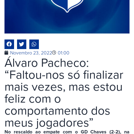
Novembro 23, 2022
01:00
Álvaro Pacheco:
“Faltou-nos só finalizar
mais vezes, mas estou
feliz com o
comportamento dos
meus jogadores”
No rescaldo ao empate com o GD Chaves (2-2), na