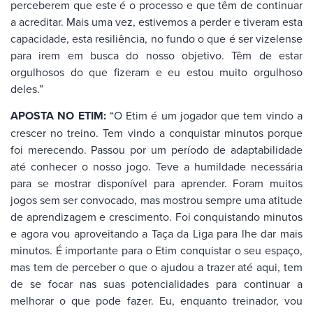
perceberem que este é o processo e que têm de continuar
a acreditar. Mais uma vez, estivemos a perder e tiveram esta
capacidade, esta resiliência, no fundo o que é ser vizelense
para irem em busca do nosso objetivo. Têm de estar
orgulhosos do que fizeram e eu estou muito orgulhoso
deles.”
APOSTA NO ETIM:
“O Etim é um jogador que tem vindo a
crescer no treino. Tem vindo a conquistar minutos porque
foi merecendo. Passou por um período de adaptabilidade
até conhecer o nosso jogo. Teve a humildade necessária
para se mostrar disponível para aprender. Foram muitos
jogos sem ser convocado, mas mostrou sempre uma atitude
de aprendizagem e crescimento. Foi conquistando minutos
e agora vou aproveitando a Taça da Liga para lhe dar mais
minutos. É importante para o Etim conquistar o seu espaço,
mas tem de perceber o que o ajudou a trazer até aqui, tem
de se focar nas suas potencialidades para continuar a
melhorar o que pode fazer. Eu, enquanto treinador, vou