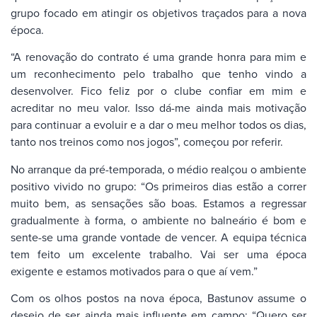
grupo focado em atingir os objetivos traçados para a nova
época.
“A renovação do contrato é uma grande honra para mim e
um reconhecimento pelo trabalho que tenho vindo a
desenvolver. Fico feliz por o clube confiar em mim e
acreditar no meu valor. Isso dá-me ainda mais motivação
para continuar a evoluir e a dar o meu melhor todos os dias,
tanto nos treinos como nos jogos”, começou por referir.
No arranque da pré-temporada, o médio realçou o ambiente
positivo vivido no grupo: “Os primeiros dias estão a correr
muito bem, as sensações são boas. Estamos a regressar
gradualmente à forma, o ambiente no balneário é bom e
sente-se uma grande vontade de vencer. A equipa técnica
tem feito um excelente trabalho. Vai ser uma época
exigente e estamos motivados para o que aí vem.”
Com os olhos postos na nova época, Bastunov assume o
desejo de ser ainda mais influente em campo: “Quero ser