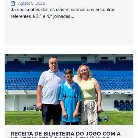
Agosto 5, 2026
Já são conhecidos os dias e horários dos encontros
referentes à 3.ª e 4.ª jornadas...
RECEITA DE BILHETEIRA DO JOGO COM A