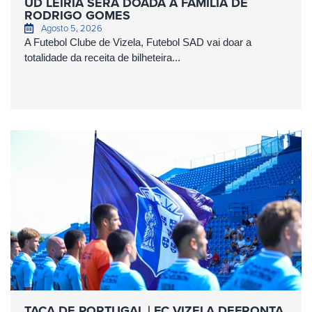
UD LEIRIA SERÁ DOADA À FAMÍLIA DE
RODRIGO GOMES
Agosto 5, 2026
A Futebol Clube de Vizela, Futebol SAD vai doar a
totalidade da receita de bilheteira...
TAÇA DE PORTUGAL | FC VIZELA DEFRONTA