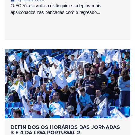
O FC Vizela volta a distinguir os adeptos mais
apaixonados nas bancadas com o regresso...
DEFINIDOS OS HORÁRIOS DAS JORNADAS
3 E 4 DA LIGA PORTUGAL 2