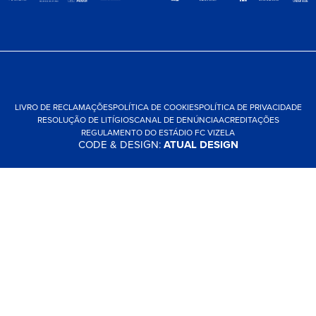
LIVRO DE RECLAMAÇÕES
POLÍTICA DE COOKIES
POLÍTICA DE PRIVACIDADE
RESOLUÇÃO DE LITÍGIOS
CANAL DE DENÚNCIA
ACREDITAÇÕES
REGULAMENTO DO ESTÁDIO FC VIZELA
CODE & DESIGN:
ATUAL DESIGN