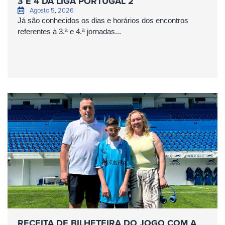
3 E 4 DA LIGA PORTUGAL 2
Agosto 5, 2026
Já são conhecidos os dias e horários dos encontros
referentes à 3.ª e 4.ª jornadas...
RECEITA DE BILHETEIRA DO JOGO COM A