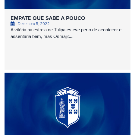
EMPATE QUE SABE A POUCO
Dezembro 5, 2022
A vitória na estreia de Tulipa esteve perto de acontecer e
assentaria bem, mas Osmajic...