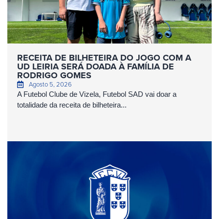
RECEITA DE BILHETEIRA DO JOGO COM A
UD LEIRIA SERÁ DOADA À FAMÍLIA DE
RODRIGO GOMES
Agosto 5, 2026
A Futebol Clube de Vizela, Futebol SAD vai doar a
totalidade da receita de bilheteira...