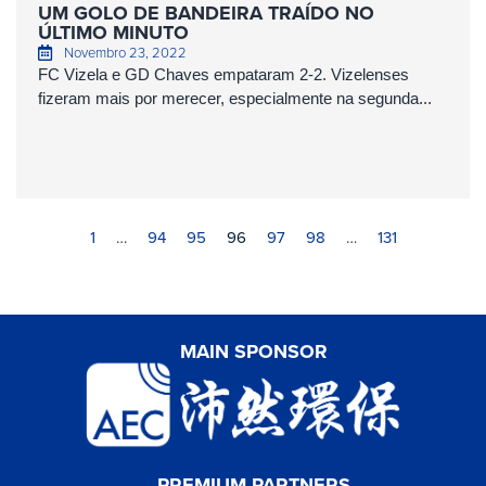
UM GOLO DE BANDEIRA TRAÍDO NO
ÚLTIMO MINUTO
Novembro 23, 2022
FC Vizela e GD Chaves empataram 2-2. Vizelenses
fizeram mais por merecer, especialmente na segunda...
1
…
94
95
96
97
98
…
131
MAIN SPONSOR
PREMIUM PARTNERS