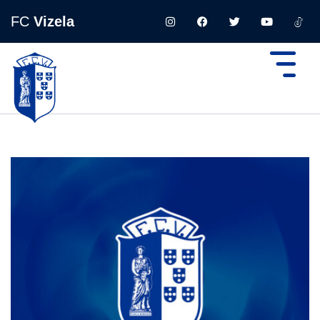
FC
Vizela