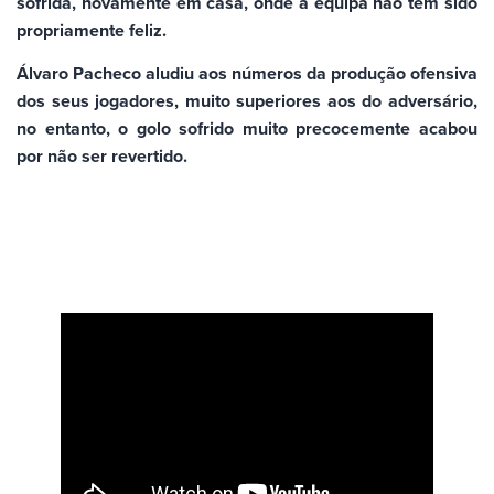
sofrida, novamente em casa, onde a equipa não tem sido
propriamente feliz.
Álvaro Pacheco aludiu aos números da produção ofensiva
dos seus jogadores, muito superiores aos do adversário,
no entanto, o golo sofrido muito precocemente acabou
por não ser revertido.