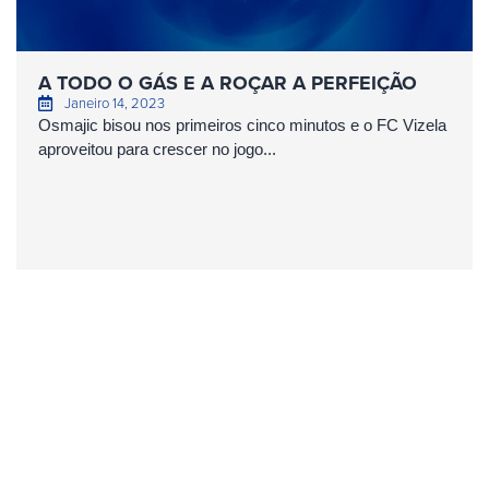
A TODO O GÁS E A ROÇAR A PERFEIÇÃO
Janeiro 14, 2023
Osmajic bisou nos primeiros cinco minutos e o FC Vizela
aproveitou para crescer no jogo...