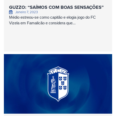
GUZZO: “SAÍMOS COM BOAS SENSAÇÕES”
Janeiro 7, 2023
Médio estreou-se como capitão e elogia jogo do FC
Vizela em Famalicão e considera que...