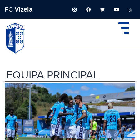
FC
Vizela
EQUIPA PRINCIPAL