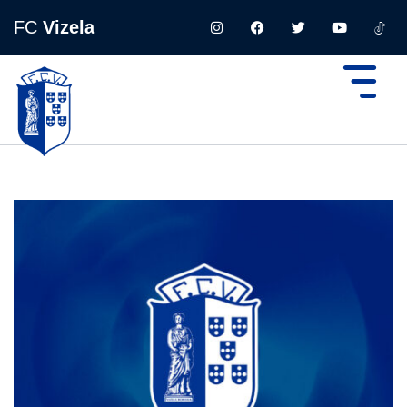
FC
Vizela