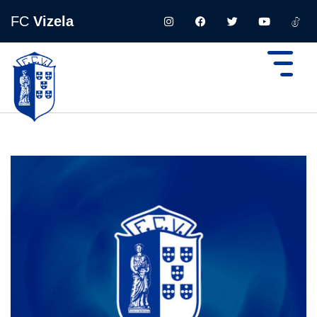
FC
Vizela