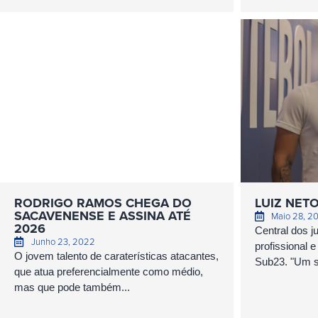
RODRIGO RAMOS CHEGA DO
LUIZ NETO
SACAVENENSE E ASSINA ATÉ
Maio 28, 2
2026
Central dos j
Junho 23, 2022
profissional e
O jovem talento de caraterísticas atacantes,
Sub23. "Um s
que atua preferencialmente como médio,
mas que pode também...