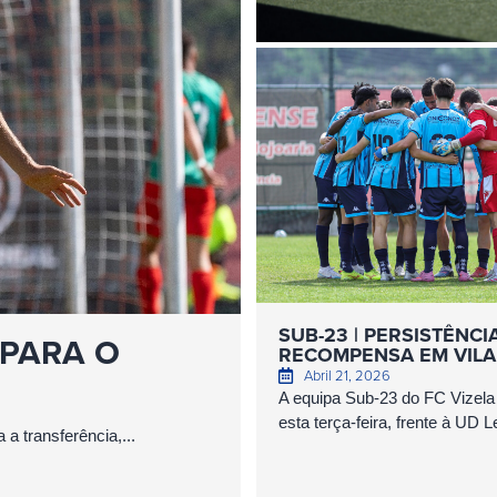
SUB-23 | PERSISTÊNCI
 PARA O
RECOMPENSA EM VILA
Abril 21, 2026
A equipa Sub-23 do FC Vizela 
esta terça-feira, frente à UD Le
a transferência,...