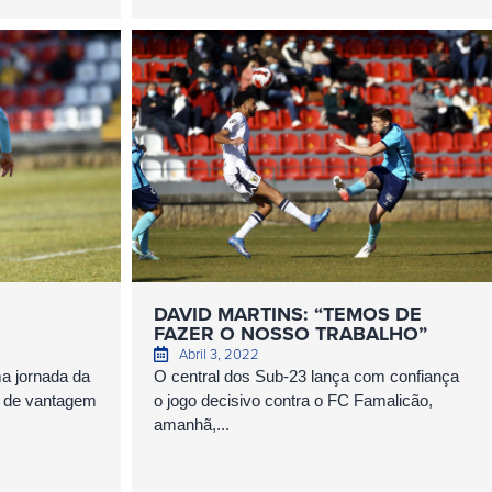
DAVID MARTINS: “TEMOS DE
FAZER O NOSSO TRABALHO”
Abril 3, 2022
a jornada da
O central dos Sub-23 lança com confiança
s de vantagem
o jogo decisivo contra o FC Famalicão,
amanhã,...