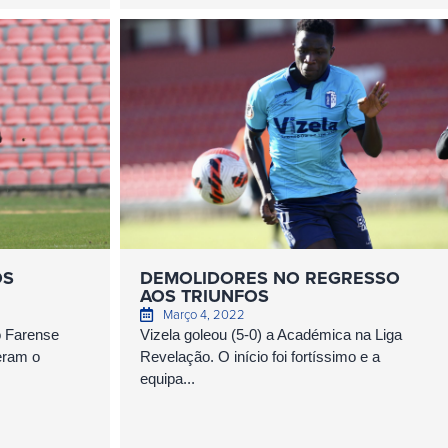
OS
DEMOLIDORES NO REGRESSO
AOS TRIUNFOS
Março 4, 2022
o Farense
Vizela goleou (5-0) a Académica na Liga
eram o
Revelação. O início foi fortíssimo e a
equipa...