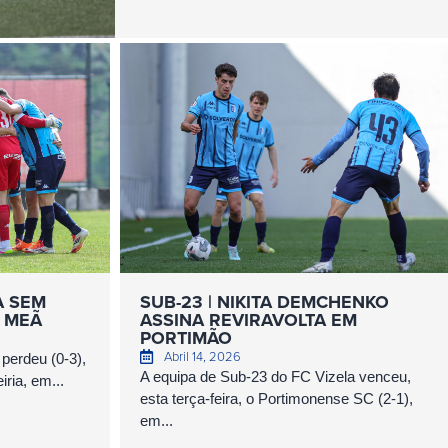
A SEM
SUB-23 | NIKITA DEMCHENKO
 MEÃ
ASSINA REVIRAVOLTA EM
PORTIMÃO
Abril 14, 2026
perdeu (0-3),
A equipa de Sub-23 do FC Vizela venceu,
iria, em...
esta terça-feira, o Portimonense SC (2-1),
em...