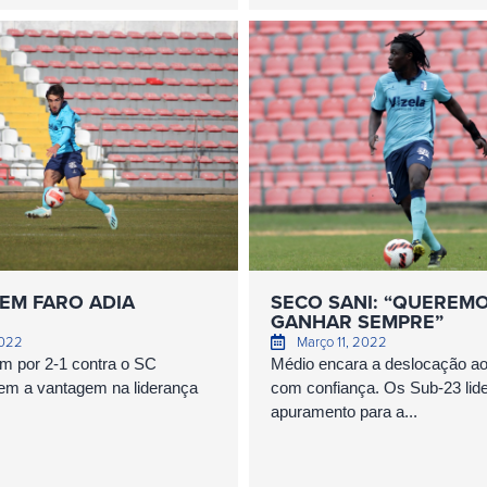
EM FARO ADIA
SECO SANI: “QUEREM
GANHAR SEMPRE”
2022
Março 11, 2022
m por 2-1 contra o SC
Médio encara a deslocação a
em a vantagem na liderança
com confiança. Os Sub-23 lid
apuramento para a...