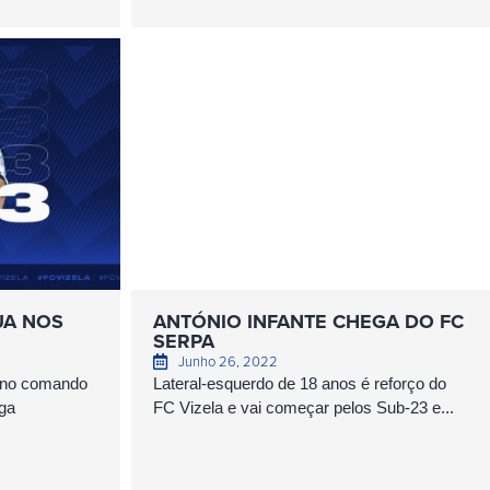
UA NOS
ANTÓNIO INFANTE CHEGA DO FC
SERPA
Junho 26, 2022
a no comando
Lateral-esquerdo de 18 anos é reforço do
iga
FC Vizela e vai começar pelos Sub-23 e...