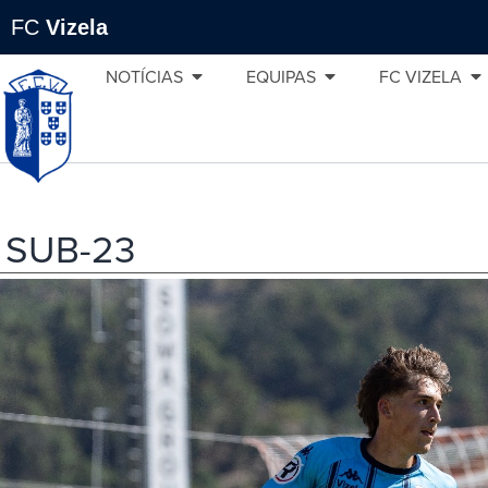
FC
Vizela
NOTÍCIAS
EQUIPAS
FC VIZELA
SUB-23