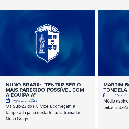
NUNO BRAGA: “TENTAR SER O
MARTIM B
MAIS PARECIDO POSSÍVEL COM
TONDELA
A EQUIPA A”
Julho 6, 2
Agosto 3, 2022
Médio assino
Os Sub-23 do FC Vizela começam a
pelos Sub-23 
temporada já na sexta-feira. O treinador
Nuno Braga...