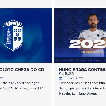
OLOTO CHEGA DO CD
NUNO BRAGA CONTIN
SUB-23
022
Julho 3, 2022
u até 2026 e vai começar
Treinador dos Sub23 continu
e Sub19. A formação do FC...
da equipa que vai disputar a L
Revelação. Nuno Braga,...