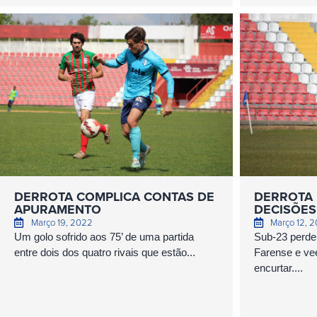
DERROTA COMPLICA CONTAS DE
DERROTA 
APURAMENTO
DECISÕES
Março 19, 2022
Março 12, 
Um golo sofrido aos 75’ de uma partida
Sub-23 perde
entre dois dos quatro rivais que estão...
Farense e ve
encurtar....