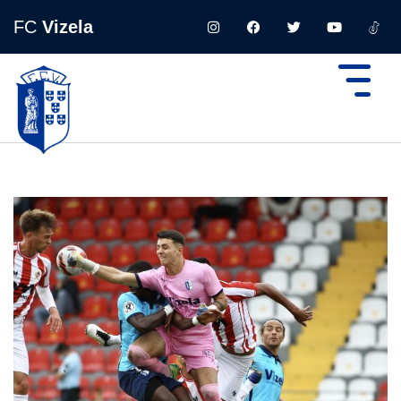
FC
Vizela