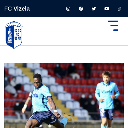
FC
Vizela