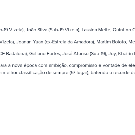
-19 Vizela), João Silva (Sub-19 Vizela), Lassina Meite, Quintino
 Vizela), Joanan Yuan (ex-Estrela da Amadora), Martim Boloto, M
F Badalona), Geliano Fortes, José Afonso (Sub-19), Joy, Khairin
ara a nova época com ambição, compromisso e vontade de ele
 a melhor classificação de sempre (5º lugar), batendo o recorde d