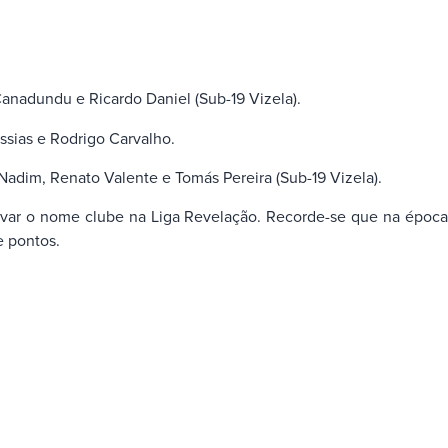
 Canadundu e Ricardo Daniel (Sub-19 Vizela).
essias e Rodrigo Carvalho.
 Nadim, Renato Valente e Tomás Pereira (Sub-19 Vizela).
var o nome clube na Liga Revelação. Recorde-se que na época
e pontos.