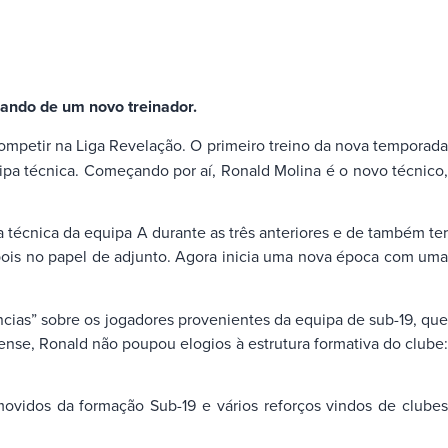
mando de um novo treinador.
ompetir na Liga
Revelação. O primeiro treino da nova temporad
a técnica. Começando por aí, Ronald Molina é o novo técnico,
pa técnica da equipa A durante as três anteriores e de também ter
ois no papel de adjunto. Agora inicia uma nova época com uma
ncias” sobre os jogadores provenientes da equipa de sub-19, que
ense, Ronald não poupou elogios à estrutura formativa do clube:
ovidos da formação Sub-19 e vários reforços vindos de clubes