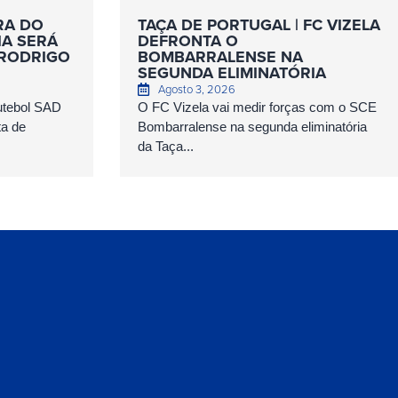
RA DO
TAÇA DE PORTUGAL | FC VIZELA
IA SERÁ
DEFRONTA O
 RODRIGO
BOMBARRALENSE NA
SEGUNDA ELIMINATÓRIA
Agosto 3, 2026
Futebol SAD
O FC Vizela vai medir forças com o SCE
ta de
Bombarralense na segunda eliminatória
da Taça...