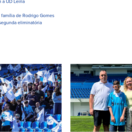
 a UD Leiria
à família de Rodrigo Gomes
segunda eliminatória