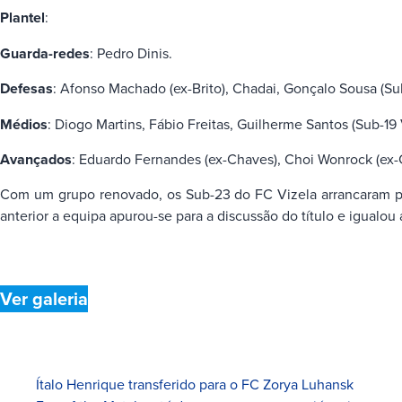
Plantel
:
Guarda-redes
: Pedro Dinis.
Defesas
: Afonso Machado (ex-Brito), Chadai, Gonçalo Sousa (Sub
Médios
: Diogo Martins, Fábio Freitas, Guilherme Santos (Sub-19
Avançados
: Eduardo Fernandes (ex-Chaves), Choi Wonrock (ex-C
Com um grupo renovado, os Sub-23 do FC Vizela arrancaram p
anterior a equipa apurou-se para a discussão do título e igualou
Ver
galeria
Ítalo Henrique transferido para o FC Zorya Luhansk