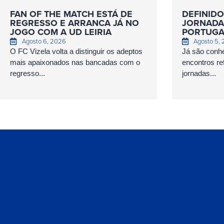
FAN OF THE MATCH ESTÁ DE
DEFINIDO
REGRESSO E ARRANCA JÁ NO
JORNADAS
JOGO COM A UD LEIRIA
PORTUGA
Agosto 6, 2026
Agosto 5,
O FC Vizela volta a distinguir os adeptos
Já são conhe
mais apaixonados nas bancadas com o
encontros ref
regresso...
jornadas...