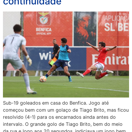
continuidade
Sub-19 goleados em casa do Benfica. Jogo até
começou bem com um golaço de Tiago Brito, mas ficou
resolvido (4-1) para os encarnados ainda antes do
intervalo. O grande golo de Tiago Brito, bem do meio
da rua e logo aos 20 segundos, indiciava um jogo bem