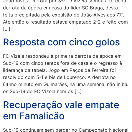
João Alves. Derrota por 3-2. O Vizela somou a terceira
derrota da época em casa do líder SC Braga, desta
feita precipitada pela expulsão de João Alves aos 77′.
Até então o resultado estava empatado 2-2 e feito com
[…]
Resposta com cinco golos
FC Vizela respondeu à primeira derrota da época em
Sub-19 com cinco tentos fora de casa e o regresso à
liderança da tabela. Jogo em Paços de Ferreira foi
resolvido com 5-1 e bis de Lourenço. A derrota no
último minuto em Guimarães, há uma semana, não inibiu
os Sub-19 do FC Vizela nem os […]
Recuperação vale empate
em Famalicão
Sub-19 continuam sem perder no Campeonato Nacional