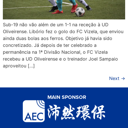
Sub-19 não vão além de um 1-1 na receção à UD
Oliveirense. Libório fez o golo do FC Vizela, que enviou
ainda duas bolas aos ferros. Objetivo já havia sido
concretizado. Já depois de ter celebrado a
permanência na 1ª Divisão Nacional, o FC Vizela
recebeu a UD Oliveirense e o treinador Joel Sampaio
aproveitou […]
Next
→
MAIN SPONSOR