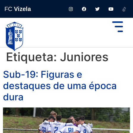
FC
Vizela
Etiqueta:
Juniores
Sub-19: Figuras e
destaques de uma época
dura