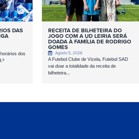
RIOS DAS
RECEITA DE BILHETEIRA DO
IGA
JOGO COM A UD LEIRIA SERÁ
DOADA À FAMÍLIA DE RODRIGO
GOMES
Agosto 5, 2026
 horários dos
A Futebol Clube de Vizela, Futebol SAD
4.ª
vai doar a totalidade da receita de
bilheteira...