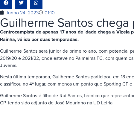
Junho 24, 2023
01:10
Guilherme Santos chega 
Centrocampista de apenas 17 anos de idade chega a Vizela p
Rainha, válido por duas temporadas.
Guilherme Santos será júnior de primeiro ano, com potencial 
2019/20 e 2021/22, onde esteve no Palmeiras FC, com quem os 
Juvenis.
Nesta última temporada, Guilherme Santos participou em 18 en
classificou no 4º lugar, com menos um ponto que Sporting CP e F
Guilherme Santos é filho de Rui Santos, técnico que represento
CP, tendo sido adjunto de José Mourinho na UD Leiria.