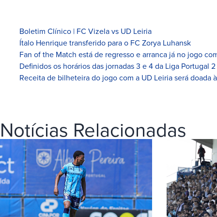
Boletim Clínico | FC Vizela vs UD Leiria
Ítalo Henrique transferido para o FC Zorya Luhansk
Fan of the Match está de regresso e arranca já no jogo com
Definidos os horários das jornadas 3 e 4 da Liga Portugal 2
Receita de bilheteira do jogo com a UD Leiria será doada 
Notícias Relacionadas