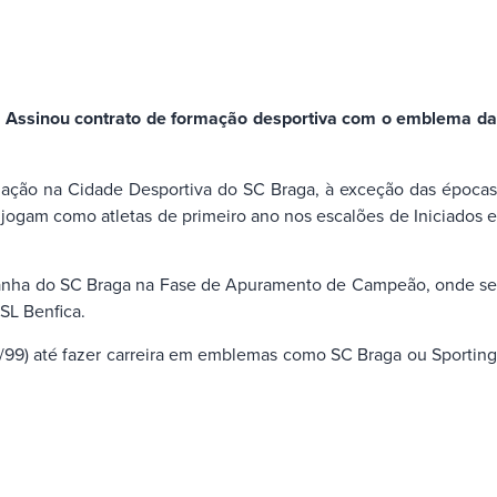
a. Assinou contrato de formação desportiva com o emblema da
rmação na Cidade Desportiva do SC Braga, à exceção das épocas
ogam como atletas de primeiro ano nos escalões de Iniciados e
ampanha do SC Braga na Fase de Apuramento de Campeão, onde se
SL Benfica.
98/99) até fazer carreira em emblemas como SC Braga ou Sporting