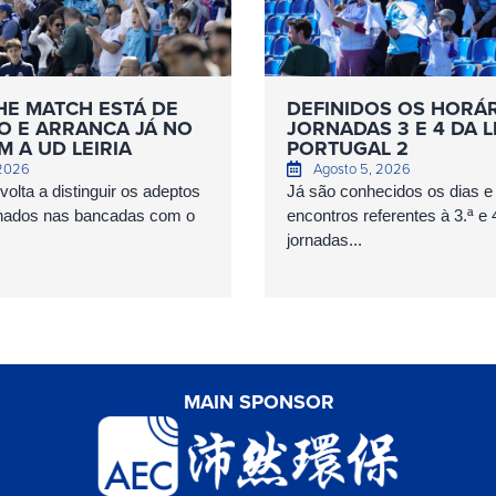
HE MATCH ESTÁ DE
DEFINIDOS OS HORÁ
O E ARRANCA JÁ NO
JORNADAS 3 E 4 DA L
 A UD LEIRIA
PORTUGAL 2
 2026
Agosto 5, 2026
olta a distinguir os adeptos
Já são conhecidos os dias e
nados nas bancadas com o
encontros referentes à 3.ª e 
jornadas...
MAIN SPONSOR