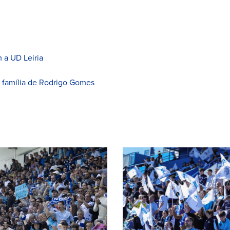
 a UD Leiria
à família de Rodrigo Gomes