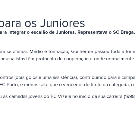
para os Juniores
ara integrar o escalão de Juniores. Representava o SC Brag
para se afirmar. Médio e formação, Guilherme passou toda a fo
arsenalistas têm protocolo de cooperação e onde normalmente j
contros (dois golos e uma assistência), contribuindo para a c
C Porto, e menos sete que o vencedor do título da categoria, o 
u as camadas jovens do FC Vizela no início da sua carreira (19