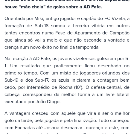
houve “mão cheia” de golos sobre a AD Fafe.
Orientada por Miki, antigo jogador e capitão do FC Vizela, a
formação de Sub-18 somou a terceira vitória em outros
tantos encontros numa Fase de Apuramento de Campeão
que ainda só vai a meio e que não esconde a vontade e
crença num novo êxito no final da temporada.
Na receção à AD Fafe, os jovens vizelenses golearam por 5-
1. Um resultado que praticamente ficou desenhado no
primeiro tempo. Com um misto de jogadores oriundos dos
Sub-19 e dos Sub-17, os azuis iniciaram a contagem bem
cedo, por intermédio de Rocha (10’). O defesa-central, de
cabeça, correspondeu da melhor forma a um livre lateral
executado por João Diogo.
A vantagem cresceu com aquele que viria a ser o melhor
golo da tarde, pela jogada e pela finalização. Tudo começou
com Fachadas até Joshua desmarcar Lourenço e este, com