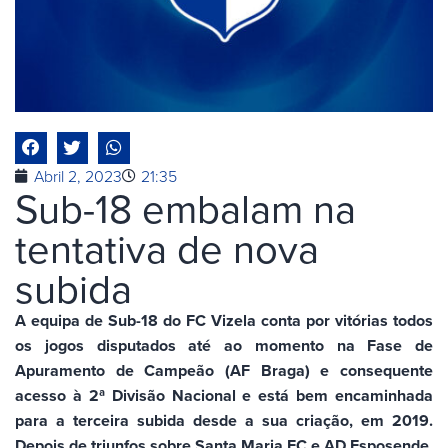
Abril 2, 2023
21:35
Sub-18 embalam na
tentativa de nova
subida
A equipa de Sub-18 do FC Vizela conta por vitórias todos
os jogos disputados até ao momento na Fase de
Apuramento de Campeão (AF Braga) e consequente
acesso à 2ª Divisão Nacional e está bem encaminhada
para a terceira subida desde a sua criação, em 2019.
Depois de triunfos sobre Santa Maria FC e AD Esposende,