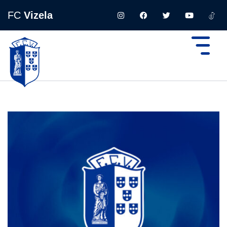
FC
Vizela