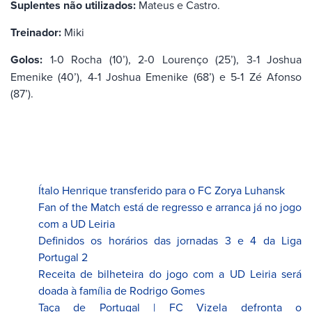
Suplentes não utilizados:
Mateus e Castro.
Treinador:
Miki
Golos:
1-0 Rocha (10’), 2-0 Lourenço (25’), 3-1 Joshua
Emenike (40’), 4-1 Joshua Emenike (68’) e 5-1 Zé Afonso
(87’).
Ítalo Henrique transferido para o FC Zorya Luhansk
Fan of the Match está de regresso e arranca já no jogo
com a UD Leiria
Definidos os horários das jornadas 3 e 4 da Liga
Portugal 2
Receita de bilheteira do jogo com a UD Leiria será
doada à família de Rodrigo Gomes
Taça de Portugal | FC Vizela defronta o