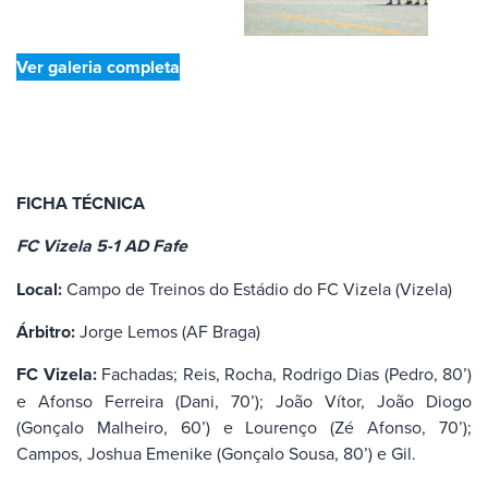
Ver galeria completa
FICHA TÉCNICA
FC Vizela 5-1 AD Fafe
Local:
Campo de Treinos do Estádio do FC Vizela (Vizela)
Árbitro:
Jorge Lemos (AF Braga)
FC Vizela:
Fachadas; Reis, Rocha, Rodrigo Dias (Pedro, 80’)
e Afonso Ferreira (Dani, 70’); João Vítor, João Diogo
(Gonçalo Malheiro, 60’) e Lourenço (Zé Afonso, 70’);
Campos, Joshua Emenike (Gonçalo Sousa, 80’) e Gil.