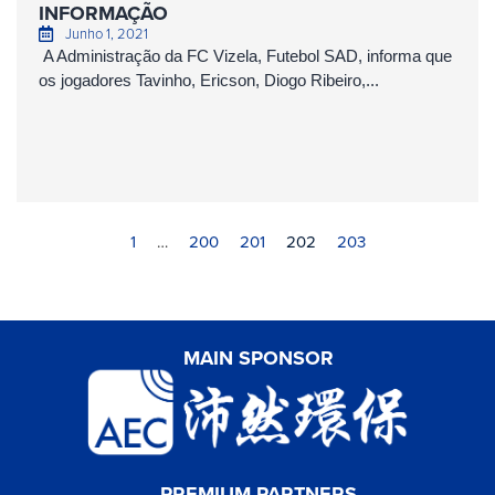
INFORMAÇÃO
Junho 1, 2021
A Administração da FC Vizela, Futebol SAD, informa que
os jogadores Tavinho, Ericson, Diogo Ribeiro,...
1
…
200
201
202
203
MAIN SPONSOR
PREMIUM PARTNERS