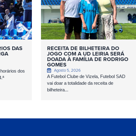
RIOS DAS
RECEITA DE BILHETEIRA DO
IGA
JOGO COM A UD LEIRIA SERÁ
DOADA À FAMÍLIA DE RODRIGO
GOMES
Agosto 5, 2026
 horários dos
A Futebol Clube de Vizela, Futebol SAD
4.ª
vai doar a totalidade da receita de
bilheteira...