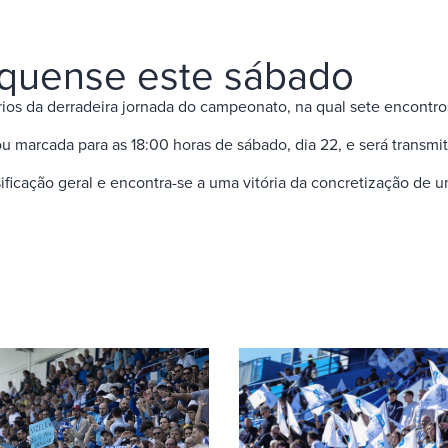
nquense este sábado
orários da derradeira jornada do campeonato, na qual sete encont
u marcada para as 18:00 horas de sábado, dia 22, e será transmit
ficação geral e encontra-se a uma vitória da concretização de u