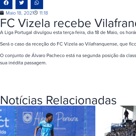
Maio 18, 2021
11:18
FC Vizela recebe Vilafra
A Liga Portugal divulgou esta terça-feira, dia 18 de Maio, os h
Será o caso da receção do FC Vizela ao Vilafranquense, que fico
O conjunto de Álvaro Pacheco está na segunda posição da classi
sua inédita passagem.
Notícias Relacionadas