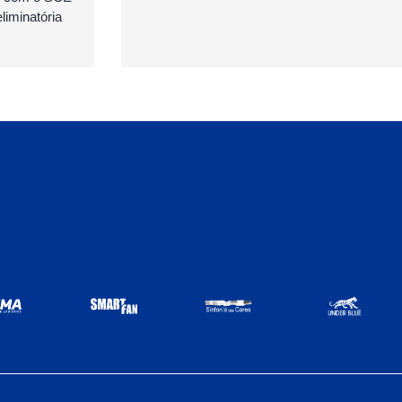
iminatória