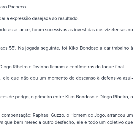
varo Pacheco.
ar a expressão desejada ao resultado.
ndo esse lance, foram sucessivas as investidas dos vizelenses no
aos 55’. Na jogada seguinte, foi Kiko Bondoso a dar trabalho à
Diogo Ribeiro e Tavinho ficaram a centímetros do toque final.
io, ele que não deu um momento de descanso à defensiva azul-
ces de perigo, o primeiro entre Kiko Bondoso e Diogo Ribeiro, o
o de compensação: Raphael Guzzo, o Homem do Jogo, arrancou um
va que bem merecia outro desfecho, ele e todo um coletivo que