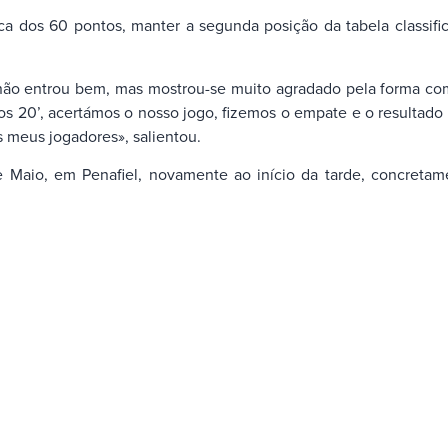
ca dos 60 pontos, manter a segunda posição da tabela classifi
 não entrou bem, mas mostrou-se muito agradado pela forma co
s 20’, acertámos o nosso jogo, fizemos o empate e o resultado a
 meus jogadores», salientou.
e Maio, em Penafiel, novamente ao início da tarde, concretam