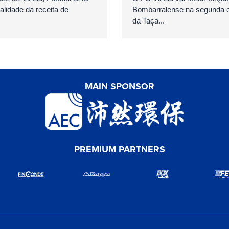
talidade da receita de
Bombarralense na segunda el
da Taça...
MAIN SPONSOR
PREMIUM PARTNERS