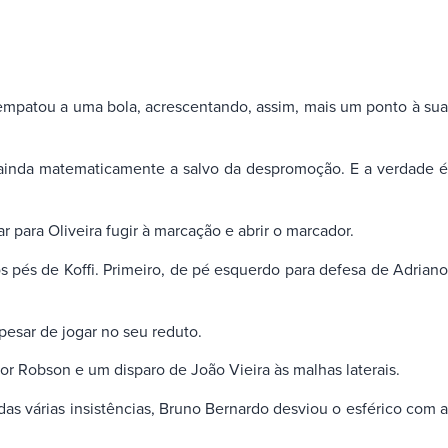
empatou a uma bola, acrescentando, assim, mais um ponto à sua
á ainda matematicamente a salvo da despromoção. E a verdade é
para Oliveira fugir à marcação e abrir o marcador.
s pés de Koffi. Primeiro, de pé esquerdo para defesa de Adriano
pesar de jogar no seu reduto.
r Robson e um disparo de João Vieira às malhas laterais.
as várias insistências, Bruno Bernardo desviou o esférico com a