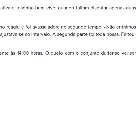
cativa e o sonho bem vivo, quando faltam disputar apenas duas
mo reagiu e foi avassaladora no segundo tempo: «Não entrámos
justava-se ao intervalo. A segunda parte foi toda nossa. Faltou-
ente às 14:00 horas. O duelo com o conjunto duriense vai ser