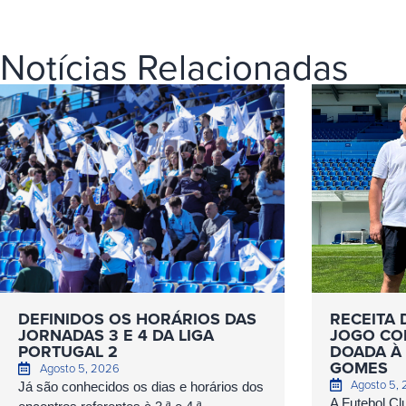
Notícias Relacionadas
DEFINIDOS OS HORÁRIOS DAS
RECEITA 
JORNADAS 3 E 4 DA LIGA
JOGO COM
PORTUGAL 2
DOADA À 
GOMES
Agosto 5, 2026
Agosto 5,
Já são conhecidos os dias e horários dos
A Futebol Cl