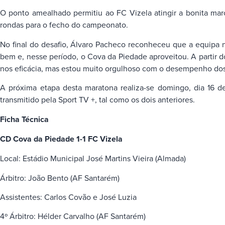
O ponto amealhado permitiu ao FC Vizela atingir a bonita mar
rondas para o fecho do campeonato.
No final do desafio, Álvaro Pacheco reconheceu que a equipa
bem e, nesse período, o Cova da Piedade aproveitou. A partir do
nos eficácia, mas estou muito orgulhoso com o desempenho dos
A próxima etapa desta maratona realiza-se domingo, dia 16 d
transmitido pela Sport TV +, tal como os dois anteriores.
Ficha Técnica
CD Cova da Piedade 1-1 FC Vizela
Local: Estádio Municipal José Martins Vieira (Almada)
Árbitro: João Bento (AF Santarém)
Assistentes: Carlos Covão e José Luzia
4º Árbitro: Hélder Carvalho (AF Santarém)