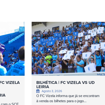
FC VIZELA
BILHÉTICA | FC VIZELA VS UD
LEIRIA
Agosto 3, 2026
RIA
O FC Vizela informa que já se encontram
à venda os bilhetes para o jogo...
as com o SCE