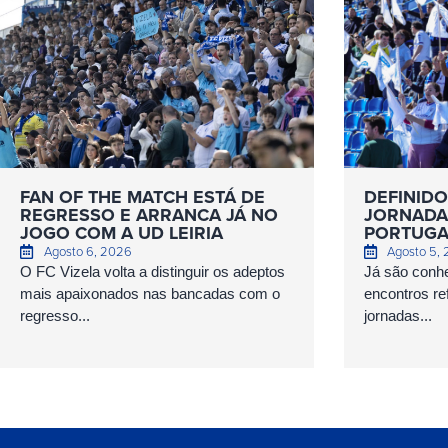
FAN OF THE MATCH ESTÁ DE
DEFINIDO
REGRESSO E ARRANCA JÁ NO
JORNADAS
JOGO COM A UD LEIRIA
PORTUGA
Agosto 6, 2026
Agosto 5,
O FC Vizela volta a distinguir os adeptos
Já são conhe
mais apaixonados nas bancadas com o
encontros ref
regresso...
jornadas...