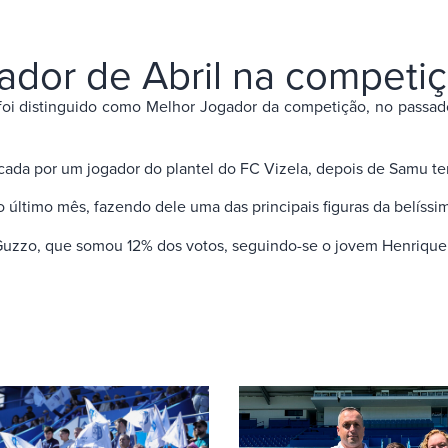
gador de Abril na competi
i distinguido como Melhor Jogador da competição, no passado 
recada por um jogador do plantel do FC Vizela, depois de Samu t
o último mês, fazendo dele uma das principais figuras da belíss
 Guzzo, que somou 12% dos votos, seguindo-se o jovem Henrique