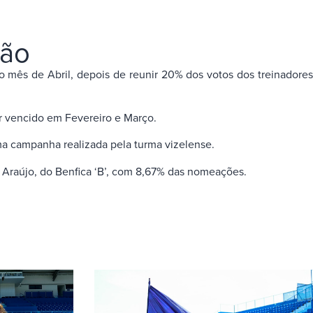
ção
mês de Abril, depois de reunir 20% dos votos dos treinadores
er vencido em Fevereiro e Março.
ima campanha realizada pela turma vizelense.
 Araújo, do Benfica ‘B’, com 8,67% das nomeações.