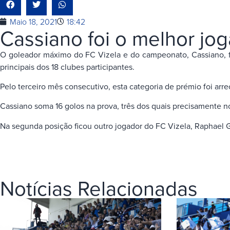
Maio 18, 2021
18:42
Cassiano foi o melhor jo
O goleador máximo do FC Vizela e do campeonato, Cassiano, fo
principais dos 18 clubes participantes.
Pelo terceiro mês consecutivo, esta categoria de prémio foi ar
Cassiano soma 16 golos na prova, três dos quais precisamente n
Na segunda posição ficou outro jogador do FC Vizela, Raphael
Notícias Relacionadas