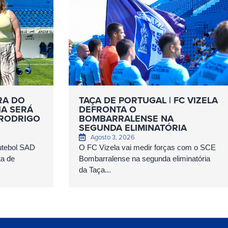
RA DO
TAÇA DE PORTUGAL | FC VIZELA
IA SERÁ
DEFRONTA O
 RODRIGO
BOMBARRALENSE NA
SEGUNDA ELIMINATÓRIA
Agosto 3, 2026
Futebol SAD
O FC Vizela vai medir forças com o SCE
ta de
Bombarralense na segunda eliminatória
da Taça...