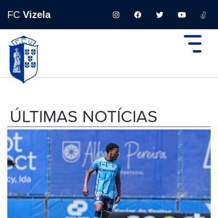
FC
Vizela
ÚLTIMAS NOTÍCIAS