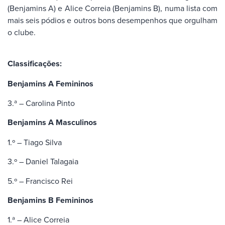
(Benjamins A) e Alice Correia (Benjamins B), numa lista com
mais seis pódios e outros bons desempenhos que orgulham
o clube.
Classificações:
Benjamins A Femininos
3.ª – Carolina Pinto
Benjamins A Masculinos
1.º – Tiago Silva
3.º – Daniel Talagaia
5.º – Francisco Rei
Benjamins B Femininos
1.ª – Alice Correia