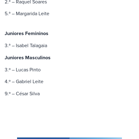
2.ª – Raquel Soares
5.ª – Margarida Leite
Juniores Femininos
3.ª – Isabel Talagaia
Juniores Masculinos
3.º – Lucas Pinto
4.º – Gabriel Leite
9.º – César Silva