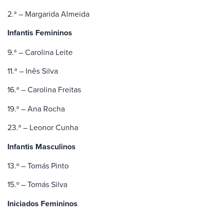
2.ª – Margarida Almeida
Infantis Femininos
9.ª – Carolina Leite
11.ª – Inês Silva
16.ª – Carolina Freitas
19.ª – Ana Rocha
23.ª – Leonor Cunha
Infantis Masculinos
13.º – Tomás Pinto
15.º – Tomás Silva
Iniciados Femininos