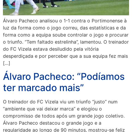
Álvaro Pacheco analisou o 1-1 contra o Portimonense à
luz da forma como o jogo correu, das estatísticas e da
forma como a equipa soube controlar o jogo e procurar
o triunfo. “Tem faltado estrelinha”, lamentou. O treinador
do FC Vizela estava desiludido pela vitória
desperdiçada e por perceber que a sua equipa fez mais
[…]
Álvaro Pacheco: “Podíamos
ter marcado mais”
O treinador do FC Vizela viu um triunfo “justo” num
“ambiente que vai deixar marca” e elogiou o
compromisso de todos após um grande jogo coletivo.
Álvaro Pacheco destacou o grande jogo e a
regularidade ao longo de 90 minutos, mostrou-se feliz