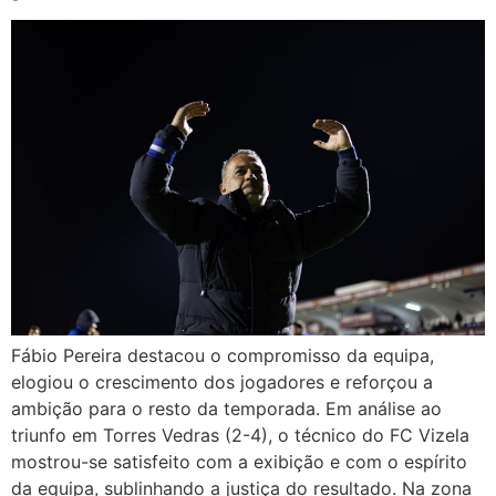
Fábio Pereira destacou o compromisso da equipa,
elogiou o crescimento dos jogadores e reforçou a
ambição para o resto da temporada. Em análise ao
triunfo em Torres Vedras (2-4), o técnico do FC Vizela
mostrou-se satisfeito com a exibição e com o espírito
da equipa, sublinhando a justiça do resultado. Na zona