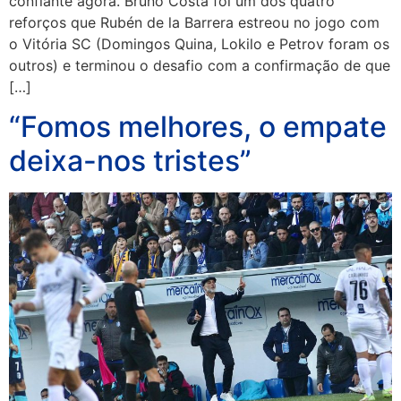
confiante agora. Bruno Costa foi um dos quatro
reforços que Rubén de la Barrera estreou no jogo com
o Vitória SC (Domingos Quina, Lokilo e Petrov foram os
outros) e terminou o desafio com a confirmação de que
[…]
“Fomos melhores, o empate
deixa-nos tristes”