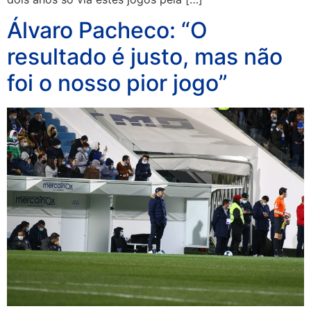
Álvaro Pacheco: “O
resultado é justo, mas não
foi o nosso pior jogo”