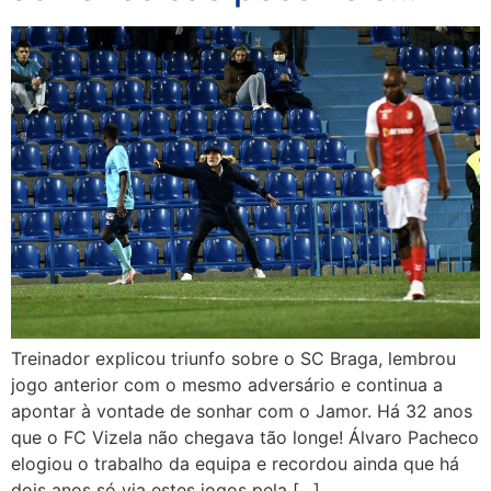
Treinador explicou triunfo sobre o SC Braga, lembrou
jogo anterior com o mesmo adversário e continua a
apontar à vontade de sonhar com o Jamor. Há 32 anos
que o FC Vizela não chegava tão longe! Álvaro Pacheco
elogiou o trabalho da equipa e recordou ainda que há
dois anos só via estes jogos pela […]