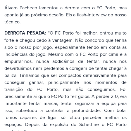
Álvaro Pacheco lamentou a derrota com o FC Porto, mas
aponta já ao próximo desafio. Eis a flash-interview do nosso
técnico.
DERROTA PESADA:
“O FC Porto foi melhor, entrou muito
forte e chegou cedo à vantagem. Não concordo que tenha
sido o nosso pior jogo, especialmente tendo em conta as
incidências do jogo. Mesmo com o FC Porto por cima e a
empurrar-nos, nunca abdicámos de tentar, nunca nos
desvirtuámos nem perdemos a coragem de tentar chegar à
baliza. Tínhamos que ser compactos defensivamente para
conseguir ganhar, principalmente nos momentos de
transição do FC Porto, mas não conseguimos. Foi
precisamente aí que o FC Porto fez golos. A perder 2-0, era
importante tentar marcar, tentei organizar a equipa para
isso, sobretudo a controlar a profundidade. Com bola,
fomos capazes de ligar, só faltou perceber melhor os
espaços. Depois da expulsão do Schettine o FC Porto