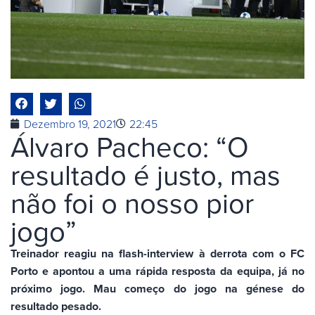
Dezembro 19, 2021
22:45
Álvaro Pacheco: “O
resultado é justo, mas
não foi o nosso pior
jogo”
Treinador reagiu na flash-interview à derrota com o FC
Porto e apontou a uma rápida resposta da equipa, já no
próximo jogo. Mau começo do jogo na génese do
resultado pesado.