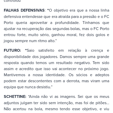
controlou”
FALHAS DEFENSIVAS
:
“
O objetivo era que a nossa linha
defensiva entendesse que era atraída para a pressão e o FC
Porto queria aproveitar a profundidade. Tínhamos que
ajustar na recuperação das segundas bolas, mas o FC Porto
entrou forte, muito sério, ganhou moral, fez dois golos e
jogou sempre num ritmo alto.”
FUTURO:
“
Saio satisfeito em relação à crença e
disponibilidade dos jogadores. Damos sempre uma grande
resposta quando temos um resultado negativo. Tem sido
assim e acredito que isso vai acontecer no próximo jogo.
Mantivemos a nossa identidade. Os sócios e adeptos
podem estar descontentes com a derrota, mas viram uma
equipa que nunca desistiu.”
SCHETTINE:
“Ainda não vi as imagens. Sei que os meus
adjuntos julgam ter sido sem intenção, mas foi de pitões…
Não acertou na bola, mesmo tendo esse objetivo, e viu