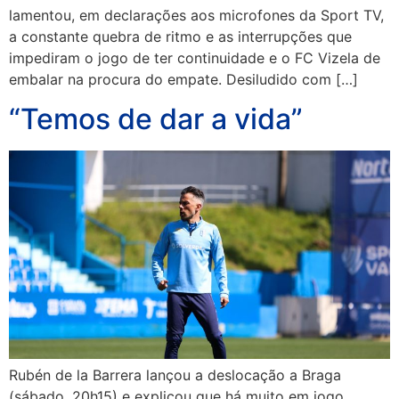
lamentou, em declarações aos microfones da Sport TV,
a constante quebra de ritmo e as interrupções que
impediram o jogo de ter continuidade e o FC Vizela de
embalar na procura do empate. Desiludido com […]
“Temos de dar a vida”
Rubén de la Barrera lançou a deslocação a Braga
(sábado, 20h15) e explicou que há muito em jogo.