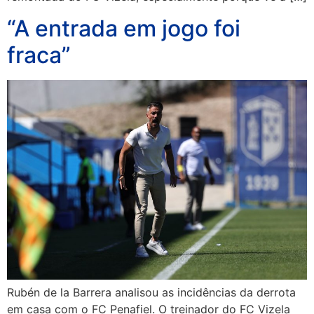
“A entrada em jogo foi
fraca”
Rubén de la Barrera analisou as incidências da derrota
em casa com o FC Penafiel. O treinador do FC Vizela