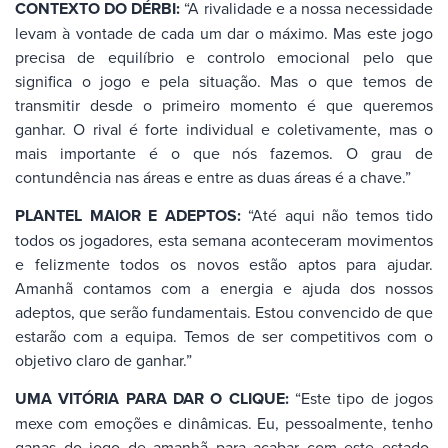
CONTEXTO DO DÉRBI:
“A rivalidade e a nossa necessidade
levam à vontade de cada um dar o máximo. Mas este jogo
precisa de equilíbrio e controlo emocional pelo que
significa o jogo e pela situação. Mas o que temos de
transmitir desde o primeiro momento é que queremos
ganhar. O rival é forte individual e coletivamente, mas o
mais importante é o que nós fazemos. O grau de
contundência nas áreas e entre as duas áreas é a chave.”
PLANTEL MAIOR E ADEPTOS:
“Até aqui não temos tido
todos os jogadores, esta semana aconteceram movimentos
e felizmente todos os novos estão aptos para ajudar.
Amanhã contamos com a energia e ajuda dos nossos
adeptos, que serão fundamentais. Estou convencido de que
estarão com a equipa. Temos de ser competitivos com o
objetivo claro de ganhar.”
UMA VITÓRIA PARA DAR O CLIQUE:
“Este tipo de jogos
mexe com emoções e dinâmicas. Eu, pessoalmente, tenho
ganas do jogo de amanhã para acabar com este estado.