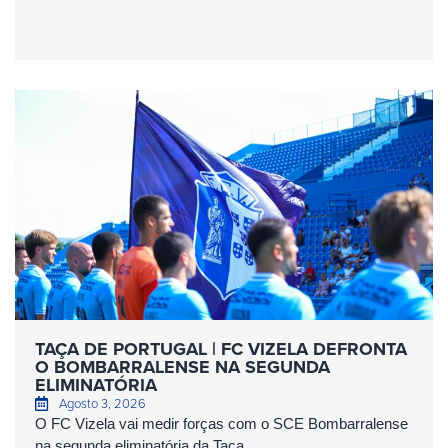
TAÇA DE PORTUGAL | FC VIZELA DEFRONTA
O BOMBARRALENSE NA SEGUNDA
ELIMINATÓRIA
Agosto 3, 2026
O FC Vizela vai medir forças com o SCE Bombarralense
na segunda eliminatória da Taça...