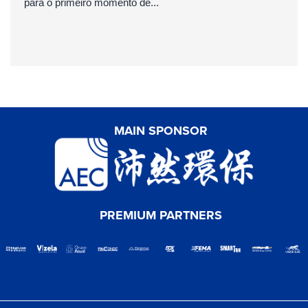
para o primeiro momento de...
MAIN SPONSOR
PREMIUM PARTNERS