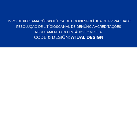
LIVRO DE RECLAMAÇÕES
POLÍTICA DE COOKIES
POLÍTICA DE PRIVACIDADE
RESOLUÇÃO DE LITÍGIOS
CANAL DE DENÚNCIA
ACREDITAÇÕES
REGULAMENTO DO ESTÁDIO FC VIZELA
CODE & DESIGN:
ATUAL DESIGN