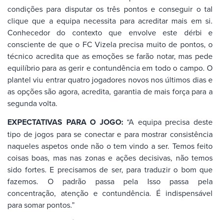
condições para disputar os três pontos e conseguir o tal
clique que a equipa necessita para acreditar mais em si.
Conhecedor do contexto que envolve este dérbi e
consciente de que o FC Vizela precisa muito de pontos, o
técnico acredita que as emoções se farão notar, mas pede
equilíbrio para as gerir e contundência em todo o campo. O
plantel viu entrar quatro jogadores novos nos últimos dias e
as opções são agora, acredita, garantia de mais força para a
segunda volta.
EXPECTATIVAS PARA O JOGO:
“A equipa precisa deste
tipo de jogos para se conectar e para mostrar consistência
naqueles aspetos onde não o tem vindo a ser. Temos feito
coisas boas, mas nas zonas e ações decisivas, não temos
sido fortes. E precisamos de ser, para traduzir o bom que
fazemos. O padrão passa pela Isso passa pela
concentração, atenção e contundência. É indispensável
para somar pontos.”