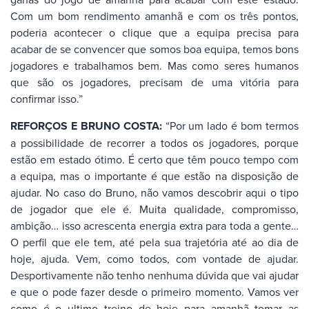
Com um bom rendimento amanhã e com os três pontos,
poderia acontecer o clique que a equipa precisa para
acabar de se convencer que somos boa equipa, temos bons
jogadores e trabalhamos bem. Mas como seres humanos
que são os jogadores, precisam de uma vitória para
confirmar isso.”
REFORÇOS E BRUNO COSTA:
“Por um lado é bom termos
a possibilidade de recorrer a todos os jogadores, porque
estão em estado ótimo. É certo que têm pouco tempo com
a equipa, mas o importante é que estão na disposição de
ajudar. No caso do Bruno, não vamos descobrir aqui o tipo
de jogador que ele é. Muita qualidade, compromisso,
ambição… isso acrescenta energia extra para toda a gente…
O perfil que ele tem, até pela sua trajetória até ao dia de
hoje, ajuda. Vem, como todos, com vontade de ajudar.
Desportivamente não tenho nenhuma dúvida que vai ajudar
e que o pode fazer desde o primeiro momento. Vamos ver
como é o ultimo treino de hoje para amanhã tomar as