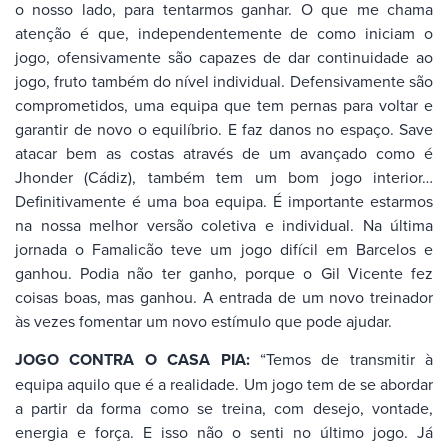
o nosso lado, para tentarmos ganhar. O que me chama
atenção é que, independentemente de como iniciam o
jogo, ofensivamente são capazes de dar continuidade ao
jogo, fruto também do nível individual. Defensivamente são
comprometidos, uma equipa que tem pernas para voltar e
garantir de novo o equilíbrio. E faz danos no espaço. Save
atacar bem as costas através de um avançado como é
Jhonder (Cádiz), também tem um bom jogo interior…
Definitivamente é uma boa equipa. É importante estarmos
na nossa melhor versão coletiva e individual. Na última
jornada o Famalicão teve um jogo difícil em Barcelos e
ganhou. Podia não ter ganho, porque o Gil Vicente fez
coisas boas, mas ganhou. A entrada de um novo treinador
às vezes fomentar um novo estímulo que pode ajudar.
JOGO CONTRA O CASA PIA:
“Temos de transmitir à
equipa aquilo que é a realidade. Um jogo tem de se abordar
a partir da forma como se treina, com desejo, vontade,
energia e força. E isso não o senti no último jogo. Já