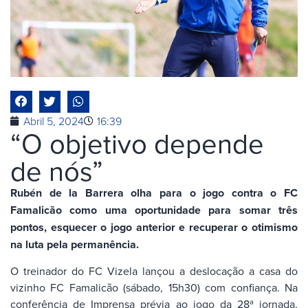
Abril 5, 2024
16:39
“O objetivo depende
de nós”
Rubén de la Barrera olha para o jogo contra o FC
Famalicão como uma oportunidade para somar três
pontos, esquecer o jogo anterior e recuperar o otimismo
na luta pela permanência.
O treinador do FC Vizela lançou a deslocação a casa do
vizinho FC Famalicão (sábado, 15h30) com confiança. Na
conferência de Imprensa prévia ao jogo da 28ª jornada,