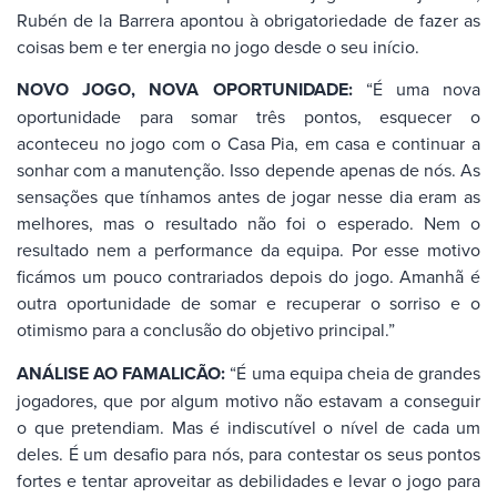
Rubén de la Barrera apontou à obrigatoriedade de fazer as
coisas bem e ter energia no jogo desde o seu início.
NOVO JOGO, NOVA OPORTUNIDADE:
“É uma nova
oportunidade para somar três pontos, esquecer o
aconteceu no jogo com o Casa Pia, em casa e continuar a
sonhar com a manutenção. Isso depende apenas de nós. As
sensações que tínhamos antes de jogar nesse dia eram as
melhores, mas o resultado não foi o esperado. Nem o
resultado nem a performance da equipa. Por esse motivo
ficámos um pouco contrariados depois do jogo. Amanhã é
outra oportunidade de somar e recuperar o sorriso e o
otimismo para a conclusão do objetivo principal.”
ANÁLISE AO FAMALICÃO:
“É uma equipa cheia de grandes
jogadores, que por algum motivo não estavam a conseguir
o que pretendiam. Mas é indiscutível o nível de cada um
deles. É um desafio para nós, para contestar os seus pontos
fortes e tentar aproveitar as debilidades e levar o jogo para