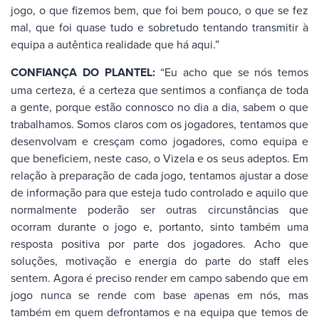
jogo, o que fizemos bem, que foi bem pouco, o que se fez
mal, que foi quase tudo e sobretudo tentando transmitir à
equipa a autêntica realidade que há aqui.”
CONFIANÇA DO PLANTEL:
“Eu acho que se nós temos
uma certeza, é a certeza que sentimos a confiança de toda
a gente, porque estão connosco no dia a dia, sabem o que
trabalhamos. Somos claros com os jogadores, tentamos que
desenvolvam e cresçam como jogadores, como equipa e
que beneficiem, neste caso, o Vizela e os seus adeptos. Em
relação à preparação de cada jogo, tentamos ajustar a dose
de informação para que esteja tudo controlado e aquilo que
normalmente poderão ser outras circunstâncias que
ocorram durante o jogo e, portanto, sinto também uma
resposta positiva por parte dos jogadores. Acho que
soluções, motivação e energia do parte do staff eles
sentem. Agora é preciso render em campo sabendo que em
jogo nunca se rende com base apenas em nós, mas
também em quem defrontamos e na equipa que temos de