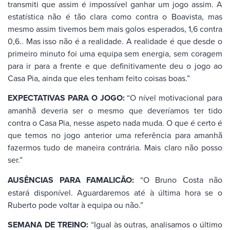
transmiti que assim é impossível ganhar um jogo assim. A
estatística não é tão clara como contra o Boavista, mas
mesmo assim tivemos bem mais golos esperados, 1,6 contra
0,6.. Mas isso não é a realidade. A realidade é que desde o
primeiro minuto foi uma equipa sem energia, sem coragem
para ir para a frente e que definitivamente deu o jogo ao
Casa Pia, ainda que eles tenham feito coisas boas.”
EXPECTATIVAS PARA O JOGO:
“O nível motivacional para
amanhã deveria ser o mesmo que deveríamos ter tido
contra o Casa Pia, nesse aspeto nada muda. O que é certo é
que temos no jogo anterior uma referência para amanhã
fazermos tudo de maneira contrária. Mais claro não posso
ser.”
AUSÊNCIAS PARA FAMALICÃO:
“O Bruno Costa não
estará disponível. Aguardaremos até à última hora se o
Ruberto pode voltar à equipa ou não.”
SEMANA DE TREINO:
“Igual às outras, analisamos o último