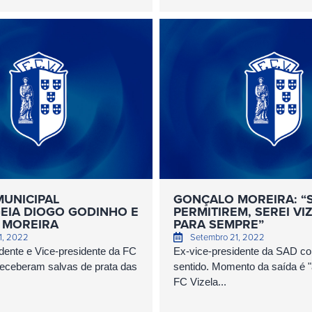
UNICIPAL
GONÇALO MOREIRA: “
IA DIOGO GODINHO E
PERMITIREM, SEREI VI
 MOREIRA
PARA SEMPRE”
1, 2022
Setembro 21, 2022
dente e Vice-presidente da FC
Ex-vice-presidente da SAD c
receberam salvas de prata das
sentido. Momento da saída é "
FC Vizela...