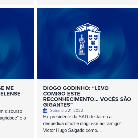
SE ME
DIOGO GODINHO: “LEVO
ZELENSE
COMIGO ESTE
RECONHECIMENTO… VOCÊS SÃO
GIGANTES”
Setembro 21, 2022
om discurso
Ex-presidente da SAD destacou a
agridoce" e o
despedida difícil e dirigiu-se ao "amigo"
Victor Hugo Salgado como...