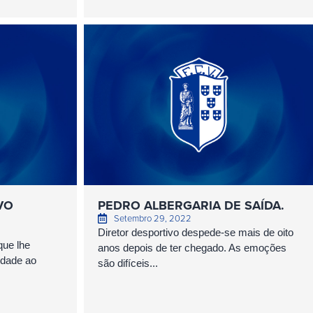
VO
PEDRO ALBERGARIA DE SAÍDA.
Setembro 29, 2022
Diretor desportivo despede-se mais de oito
que lhe
anos depois de ter chegado. As emoções
uidade ao
são difíceis...