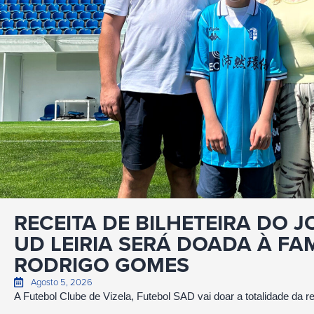
RECEITA DE BILHETEIRA DO 
UD LEIRIA SERÁ DOADA À FAM
RODRIGO GOMES
Agosto 5, 2026
A Futebol Clube de Vizela, Futebol SAD vai doar a totalidade da rec