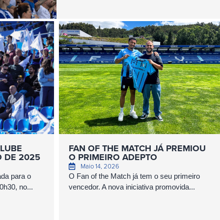
CLUBE
FAN OF THE MATCH JÁ PREMIOU
 DE 2025
O PRIMEIRO ADEPTO
Maio 14, 2026
ada para o
O Fan of the Match já tem o seu primeiro
0h30, no...
vencedor. A nova iniciativa promovida...