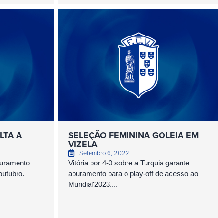
LTA A
SELEÇÃO FEMININA GOLEIA EM
VIZELA
Setembro 6, 2022
apuramento
Vitória por 4-0 sobre a Turquia garante
outubro.
apuramento para o play-off de acesso ao
Mundial'2023....