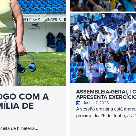
ASSEMBLEIA-GERAL | 
JOGO COM A
APRESENTA EXERCÍCIO
ÍLIA DE
Junho 17, 2026
A sessão ordinária está marc
próximo dia 26 de Junho, às 2
eita de bilheteira...