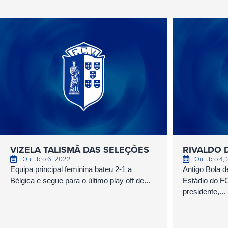
VIZELA TALISMÃ DAS SELEÇÕES
RIVALDO D
Outubro 6, 2022
Outubro 4,
Equipa principal feminina bateu 2-1 a
Antigo Bola 
Bélgica e segue para o último play off de...
Estádio do FC
presidente,...