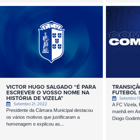
VICTOR HUGO SALGADO “É PARA
TRANSIÇÃO
ESCREVER O VOSSO NOME NA
FUTEBOL 
HISTÓRIA DE VIZELA”
Setembro 1
Setembro 21, 2022
A FC Vizela, 
Presidente da Câmara Municipal destacou
manhã em Ass
os vários motivos que justificaram a
Diogo Godinho
homenagem e explicou as...