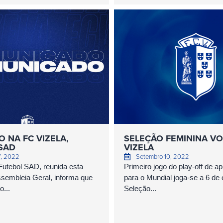
 NA FC VIZELA,
SELEÇÃO FEMININA VO
SAD
VIZELA
7, 2022
Setembro 10, 2022
Futebol SAD, reunida esta
Primeiro jogo do play-off de 
embleia Geral, informa que
para o Mundial joga-se a 6 de 
...
Seleção...