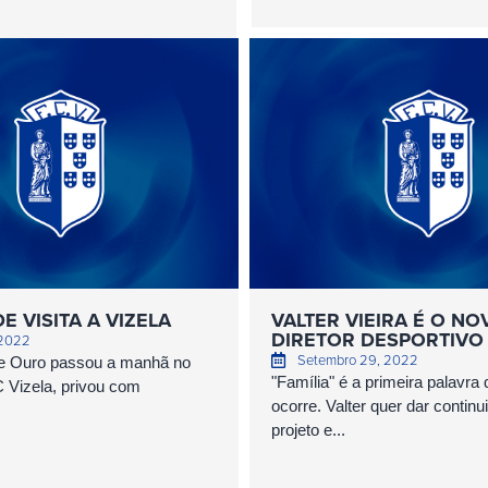
E VISITA A VIZELA
VALTER VIEIRA É O NO
DIRETOR DESPORTIVO
 2022
Setembro 29, 2022
de Ouro passou a manhã no
"Família" é a primeira palavra 
 Vizela, privou com
ocorre. Valter quer dar contin
projeto e...