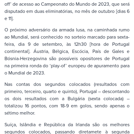
off’ de acesso ao Campeonato do Mundo de 2023, que será
disputado em duas eliminatórias, no mês de outubro [dias 6
e 11].
O próximo adversário da armada lusa, na caminhada rumo
ao Mundial, será conhecido no sorteio marcado para sexta-
feira, dia 9 de setembro, às 12h30 [hora de Portugal
continental]. Áustria, Bélgica, Escócia, País de Gales e
Bósnia-Herzegovina são possíveis opositores de Portugal
na primeira ronda do ‘play-of’ europeu de apuramento para
o Mundial de 2023.
Nas contas dos segundos colocados (resultados com
primeiro, terceiro, quarto e quinto), Portugal – descontando
os dois resultados com a Bulgária (sexta colocada) –
totalizou 16 pontos, com 18-9 em golos, sendo apenas o
sétimo melhor.
Suíça, Islândia e República da Irlanda são os melhores
segundos colocados, passando diretamete à segunda