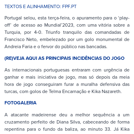
TEXTOS E ALINHAMENTO: FPF.PT
Portugal selou, esta terça-feira, o apuramento para o ‘play-
off’ de acesso ao Mundial’2023, com uma vitória sobre a
Turquia, por 4-0. Triunfo tranquilo das comandadas de
Francisco Neto, embelezado por um golo monumental de
Andreia Faria e o fervor do público nas bancadas.
(RE)VEJA AQUI AS PRINCIPAIS INCIDÊNCIAS DO JOGO
As internacionais portuguesas entraram com urgência de
ganhar e mais iniciativa de jogo, mas só depois da meia
hora de jogo conseguiram furar a muralha defensiva das
turcas, com golos de Telma Encarnação e Kika Nazareth.
FOTOGALERIA
A atacante madeirense deu a melhor sequência a um
cruzamento perfeito de Diana Silva, cabeceando de forma
repentina para o fundo da baliza, ao minuto 33. Já Kika