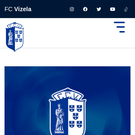
FC
Vizela