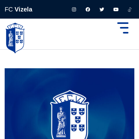
FC
Vizela