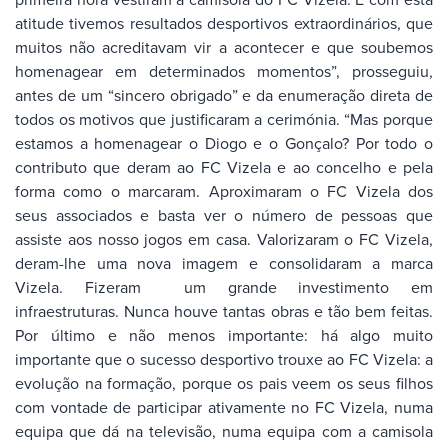
atitude tivemos resultados desportivos extraordinários, que
muitos não acreditavam vir a acontecer e que soubemos
homenagear em determinados momentos”, prosseguiu,
antes de um “sincero obrigado” e da enumeração direta de
todos os motivos que justificaram a cerimónia. “Mas porque
estamos a homenagear o Diogo e o Gonçalo? Por todo o
contributo que deram ao FC Vizela e ao concelho e pela
forma como o marcaram. Aproximaram o FC Vizela dos
seus associados e basta ver o número de pessoas que
assiste aos nosso jogos em casa. Valorizaram o FC Vizela,
deram-lhe uma nova imagem e consolidaram a marca
Vizela. Fizeram um grande investimento em
infraestruturas. Nunca houve tantas obras e tão bem feitas.
Por último e não menos importante: há algo muito
importante que o sucesso desportivo trouxe ao FC Vizela: a
evolução na formação, porque os pais veem os seus filhos
com vontade de participar ativamente no FC Vizela, numa
equipa que dá na televisão, numa equipa com a camisola