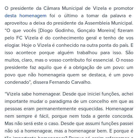
O presidente da Câmara Municipal de Vizela e promotor
desta homenagem
foi o último a tomar da palavra e
aproveitou a deixa do presidente da Assembleia Municipal.
“O que vocês [Diogo Godinho, Gonçalo Moreira] fizeram
pelo FC Vizela é do conhecimento geral e tenho de vos
elogiar. Hoje o Vizela é conhecido na outra ponta do país. E
isso acontece porque alguém trabalhou para isso. São
muitos, claro, mas o vosso contributo foi essencial. O nosso
presidente faz aquilo que é a obrigação de um povo: um
povo que não homenageia quem se destaca, é um povo
condenado”, dissera Fernando Carvalho.
“Vizela sabe homenagear. Desde que iniciei funções, achei
importante mudar o paradigma de um concelho em que as
pessoas eram permanentemente esquecidas. Homenagear
nem sempre é fácil, porque nem toda a gente concorda.
Mas não será este o caso. Desde que assumi funções passei
não só a homenagear, mas a homenagear bem. E porque é