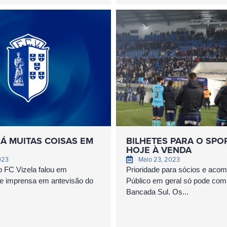
HÁ MUITAS COISAS EM
BILHETES PARA O SPO
HOJE À VENDA
023
Maio 23, 2023
o FC Vizela falou em
Prioridade para sócios e aco
de imprensa em antevisão do
Público em geral só pode com
Bancada Sul. Os...