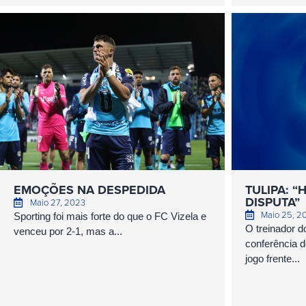
EMOÇÕES NA DESPEDIDA
TULIPA: “
DISPUTA”
Maio 27, 2023
Maio 25, 2
Sporting foi mais forte do que o FC Vizela e
O treinador d
venceu por 2-1, mas a...
conferência 
jogo frente...