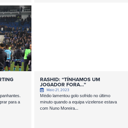
RTING
RASHID: “TÍNHAMOS UM
JOGADOR FORA…”
Maio 21, 2023
mpanhantes.
Médio lamentou golo sofrido no último
prar para a
minuto quando a equipa vizelense estava
com Nuno Moreira...