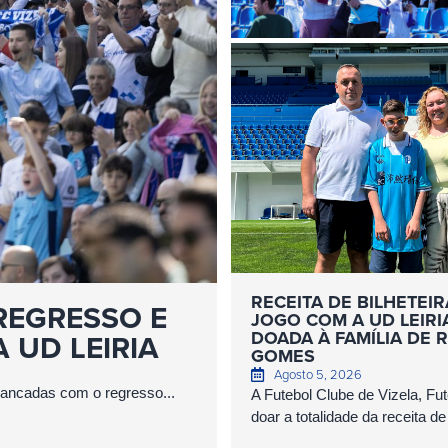
RECEITA DE BILHETEI
REGRESSO E
JOGO COM A UD LEIRI
DOADA À FAMÍLIA DE 
 UD LEIRIA
GOMES
Agosto 5, 2026
bancadas com o regresso...
A Futebol Clube de Vizela, Fu
doar a totalidade da receita de 