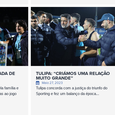
ADA DE
TULIPA: “CRIÁMOS UMA RELAÇÃO
MUITO GRANDE”
Maio 27, 2023
la família e
Tulipa concorda com a justiça do triunfo do
as ao jogo
Sporting e fez um balanço da época...