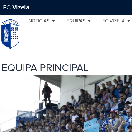
FC
Vizela
NOTÍCIAS
EQUIPAS
FC VIZELA
EQUIPA PRINCIPAL