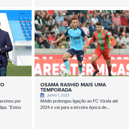
VO
OSAMA RASHID MAIS UMA
TEMPORADA
Junho 1, 2023
assinou por
Médio prolongou ligação ao FC Vizela até
ipa. "Estou
2024 e vai para a terceira época de...