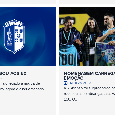
GOU AOS 50
HOMENAGEM CARREG
EMOÇÃO
023
Maio 28, 2023
inha chegado à marca de
Kiki Afonso foi surpreendido pe
to, agora é cinquentenário
recebeu as lembranças alusiv
100. O...