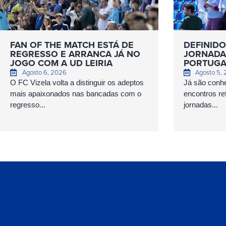
FAN OF THE MATCH ESTÁ DE
DEFINIDO
REGRESSO E ARRANCA JÁ NO
JORNADAS
JOGO COM A UD LEIRIA
PORTUGA
Agosto 6, 2026
Agosto 5,
O FC Vizela volta a distinguir os adeptos
Já são conhe
mais apaixonados nas bancadas com o
encontros ref
regresso...
jornadas...