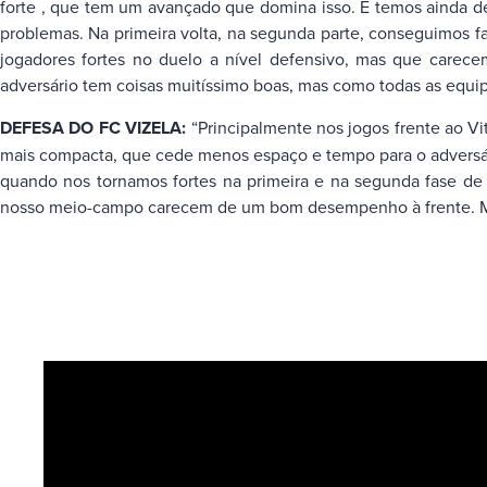
forte , que tem um avançado que domina isso. E temos ainda 
problemas. Na primeira volta, na segunda parte, conseguimos fa
jogadores fortes no duelo a nível defensivo, mas que carece
adversário tem coisas muitíssimo boas, mas como todas as equi
DEFESA DO FC VIZELA:
“Principalmente nos jogos frente ao 
mais compacta, que cede menos espaço e tempo para o adversár
quando nos tornamos fortes na primeira e na segunda fase de
nosso meio-campo carecem de um bom desempenho à frente. Mui