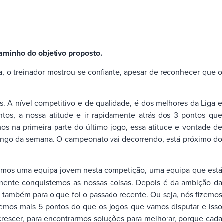
aminho do objetivo proposto.
, o treinador mostrou-se confiante, apesar de reconhecer que o
. A nível competitivo e de qualidade, é dos melhores da Liga e
os, a nossa atitude e ir rapidamente atrás dos 3 pontos que
s na primeira parte do último jogo, essa atitude e vontade de
o longo da semana. O campeonato vai decorrendo, está próximo do
e somos uma equipa jovem nesta competição, uma equipa que est
amente conquistemos as nossas coisas. Depois é da ambição da
 também para o que foi o passado recente. Ou seja, nós fizemos
emos mais 5 pontos do que os jogos que vamos disputar e isso
crescer, para encontrarmos soluções para melhorar, porque cada