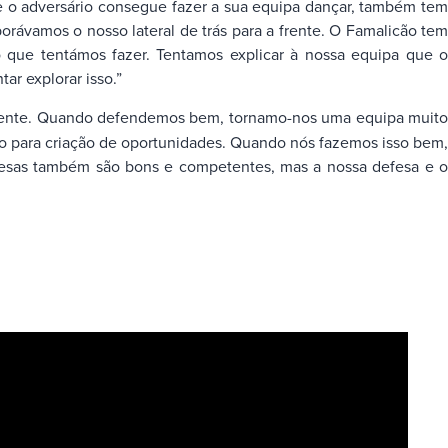
 o adversário consegue fazer a sua equipa dançar, também tem
rávamos o nosso lateral de trás para a frente. O Famalicão tem
 que tentámos fazer. Tentamos explicar à nossa equipa que o
r explorar isso.”
 frente. Quando defendemos bem, tornamo-nos uma equipa muit
o para criação de oportunidades. Quando nós fazemos isso bem,
fesas também são bons e competentes, mas a nossa defesa e o