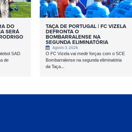
RA DO
TAÇA DE PORTUGAL | FC VIZELA
IA SERÁ
DEFRONTA O
 RODRIGO
BOMBARRALENSE NA
SEGUNDA ELIMINATÓRIA
Agosto 3, 2026
Futebol SAD
O FC Vizela vai medir forças com o SCE
ta de
Bombarralense na segunda eliminatória
da Taça...