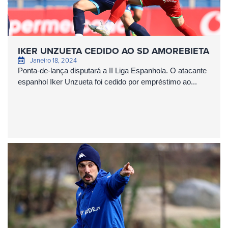
IKER UNZUETA CEDIDO AO SD AMOREBIETA
Janeiro 18, 2024
Ponta-de-lança disputará a II Liga Espanhola. O atacante
espanhol Iker Unzueta foi cedido por empréstimo ao...