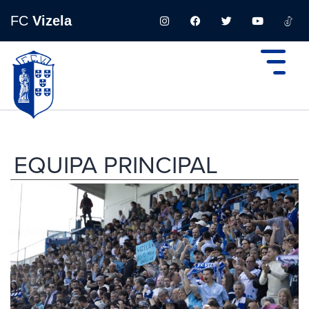
FC
Vizela
EQUIPA PRINCIPAL