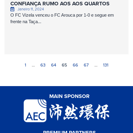
CONFIANÇA RUMO AOS AOS QUARTOS
Janeiro 11, 2024
O FC Vizela venceu o FC Arouca por 1-0 e segue em
frente na Taça...
1
…
63
64
65
66
67
…
131
MAIN SPONSOR
PREMIUM PARTNERS