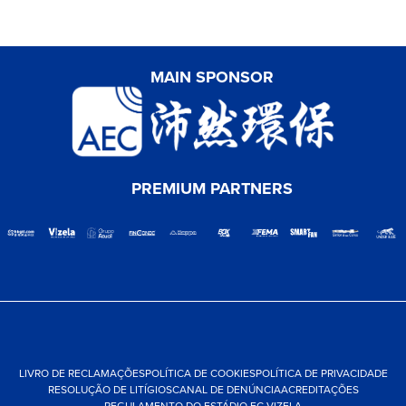
MAIN SPONSOR
PREMIUM PARTNERS
LIVRO DE RECLAMAÇÕES
POLÍTICA DE COOKIES
POLÍTICA DE PRIVACIDADE
RESOLUÇÃO DE LITÍGIOS
CANAL DE DENÚNCIA
ACREDITAÇÕES
REGULAMENTO DO ESTÁDIO FC VIZELA