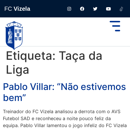
FC
Vizela
Etiqueta:
Taça da
Liga
Pablo Villar: “Não estivemos
bem”
Treinador do FC Vizela analisou a derrota com o AVS
Futebol SAD e reconheceu a noite pouco feliz da
equipa. Pablo Villar lamentou o jogo infeliz do FC Vizela