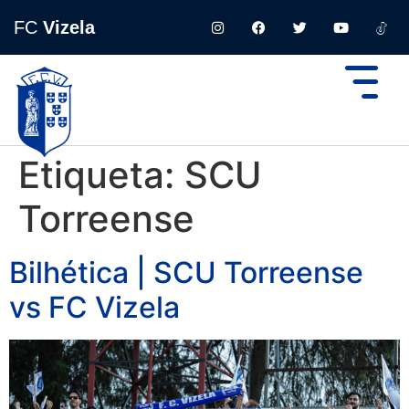
FC
Vizela
Etiqueta:
SCU
Torreense
Bilhética | SCU Torreense
vs FC Vizela