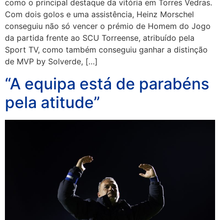
como o principal destaque da vitória em Torres Vedras.
Com dois golos e uma assistência, Heinz Morschel
conseguiu não só vencer o prémio de Homem do Jogo
da partida frente ao SCU Torreense, atribuído pela
Sport TV, como também conseguiu ganhar a distinção
de MVP by Solverde, […]
“A equipa está de parabéns
pela atitude”