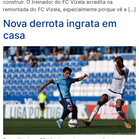
construir. O treinador do FC Vizela acredita na
remontada do FC Vizela, especialmente porque vê a […]
Nova derrota ingrata em
casa