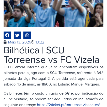
Maio 13, 2026
13:22
Bilhética | SCU
Torreense vs FC Vizela
O FC Vizela informa que já se encontram disponíveis os
bilhetes para o jogo com o SCU Torreense, referente à 34.ª
jornada da Liga Portugal 2. A partida está agendada para
sábado, 16 de maio, às 11h00, no Estádio Manuel Marques.
Os bilhetes têm o custo unitário de 5€ e, por indicação do
clube visitado, só podem ser adquiridos online, através do
seguinte endereço:
https://2ticket.pt/torreense-visitantes/