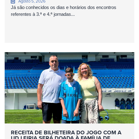
Agosto 5, 2026
Já são conhecidos os dias e horários dos encontros
referentes à 3.ª e 4.ª jornadas...
RECEITA DE BILHETEIRA DO JOGO COM A
UD LEIRIA SERÁ DOADA À FAMÍLIA DE