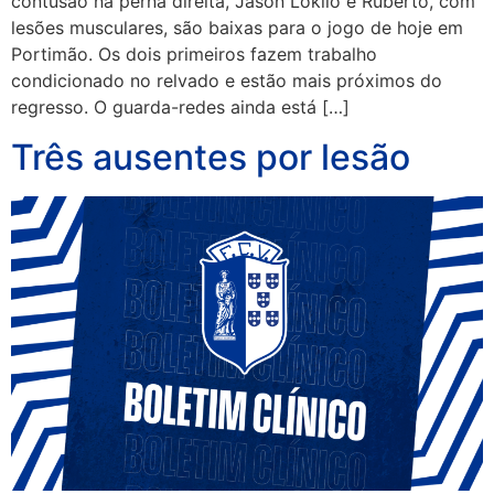
contusão na perna direita, Jason Lokilo e Ruberto, com
lesões musculares, são baixas para o jogo de hoje em
Portimão. Os dois primeiros fazem trabalho
condicionado no relvado e estão mais próximos do
regresso. O guarda-redes ainda está […]
Três ausentes por lesão