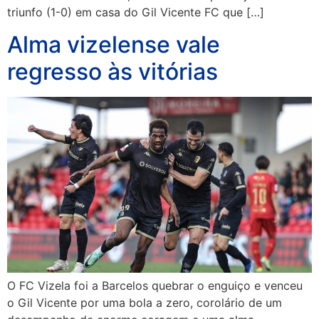
triunfo (1-0) em casa do Gil Vicente FC que […]
Alma vizelense vale
regresso às vitórias
O FC Vizela foi a Barcelos quebrar o enguiço e venceu
o Gil Vicente por uma bola a zero, corolário de um