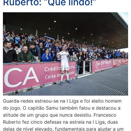
Ruberto: “Que lindo!”
Guarda-redes estreou-se na I Liga e foi eleito homem
do jogo. O capitão Samu também falou e destacou a
atitude de um grupo que nunca desistiu. Francesco
Ruberto fez cinco defesas na estreia na I Liga, duas
delas de nível elevado, fundamentais para ajudar a um