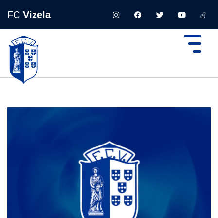
FC
Vizela