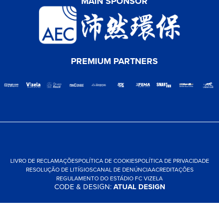
MAIN SPONSOR
PREMIUM PARTNERS
LIVRO DE RECLAMAÇÕES
POLÍTICA DE COOKIES
POLÍTICA DE PRIVACIDADE
RESOLUÇÃO DE LITÍGIOS
CANAL DE DENÚNCIA
ACREDITAÇÕES
REGULAMENTO DO ESTÁDIO FC VIZELA
CODE & DESIGN:
ATUAL DESIGN