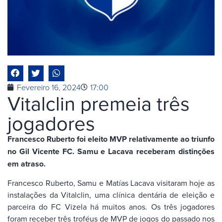
Fevereiro 16, 2024
17:00
Vitalclin premeia três
jogadores
Francesco Ruberto foi eleito MVP relativamente ao triunfo
no Gil Vicente FC. Samu e Lacava receberam distinções
em atraso.
Francesco Ruberto, Samu e Matías Lacava visitaram hoje as
instalações da Vitalclin, uma clínica dentária de eleição e
parceira do FC Vizela há muitos anos. Os três jogadores
foram receber três troféus de MVP de jogos do passado nos