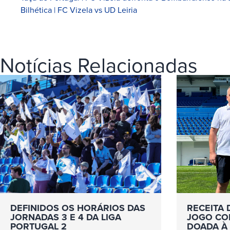
Bilhética | FC Vizela vs UD Leiria
Notícias Relacionadas
DEFINIDOS OS HORÁRIOS DAS
RECEITA 
JORNADAS 3 E 4 DA LIGA
JOGO COM
PORTUGAL 2
DOADA À 