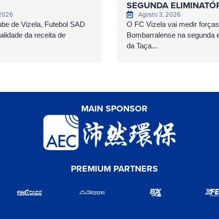
SEGUNDA ELIMINATÓ
 2026
Agosto 3, 2026
ube de Vizela, Futebol SAD
O FC Vizela vai medir forç
talidade da receita de
Bombarralense na segunda el
da Taça...
MAIN SPONSOR
PREMIUM PARTNERS