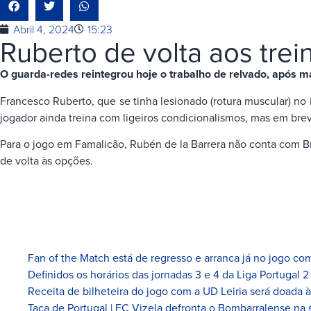
Abril 4, 2024
15:23
Ruberto de volta aos trei
O guarda-redes reintegrou hoje o trabalho de relvado, após 
Francesco Ruberto, que se tinha lesionado (rotura muscular) no 
jogador ainda treina com ligeiros condicionalismos, mas em breve
Para o jogo em Famalicão, Rubén de la Barrera não conta com Br
de volta às opções.
Fan of the Match está de regresso e arranca já no jogo com
Definidos os horários das jornadas 3 e 4 da Liga Portugal 2
Receita de bilheteira do jogo com a UD Leiria será doada 
Taça de Portugal | FC Vizela defronta o Bombarralense na 