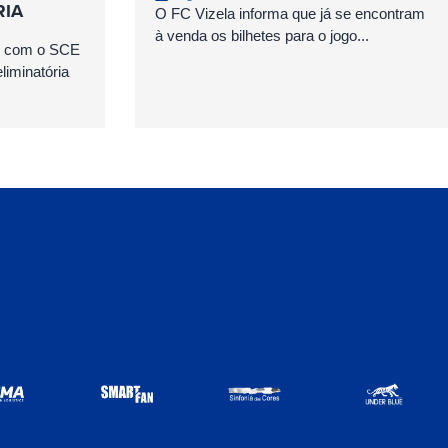
RIA
O FC Vizela informa que já se encontram
à venda os bilhetes para o jogo...
as com o SCE
iminatória