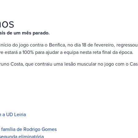
nos
mais de um mês parado.
início do jogo contra o Benfica, no dia 18 de fevereiro, regress
 estará a 100% para ajudar a equipa nesta reta final da época.
uno Costa, que contraiu uma lesão muscular no jogo com o Casa 
 a UD Leiria
à família de Rodrigo Gomes
segunda eliminatória