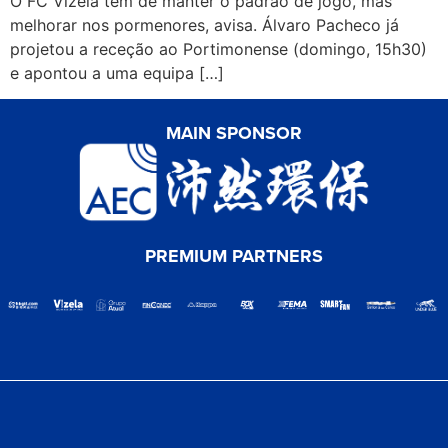
O FC Vizela tem de manter o padrão de jogo, mas
melhorar nos pormenores, avisa. Álvaro Pacheco já
projetou a receção ao Portimonense (domingo, 15h30)
e apontou a uma equipa […]
MAIN SPONSOR
PREMIUM PARTNERS