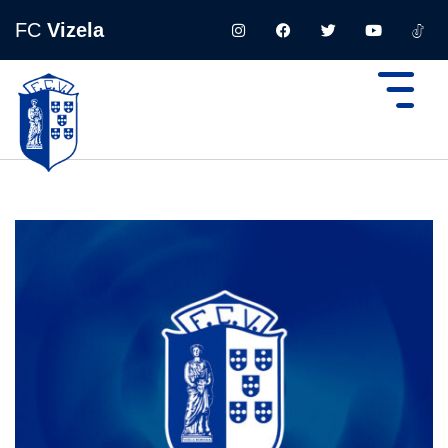
FC
Vizela